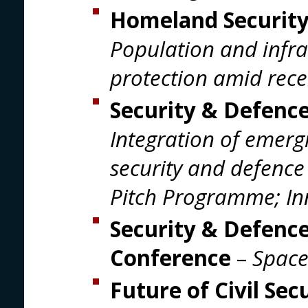
Homeland Security
Population and infra
protection amid recen
Security & Defenc
Integration of emerg
security and defence
Pitch Programme; In
Security & Defence
Conference
–
Space
Future of Civil Se