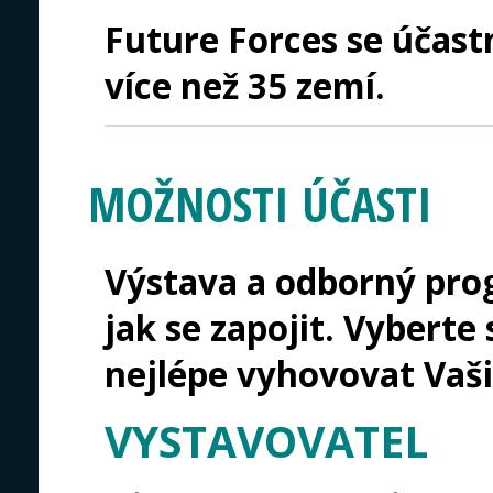
Future Forces se účast
více než 35 zemí.
MOŽNOSTI ÚČASTI
Výstava a odborný pro
jak se zapojit. Vyberte 
nejlépe vyhovovat Vaš
VYSTAVOVATEL