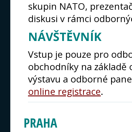
skupin NATO, prezentačn
diskusi v rámci odborný
NÁVŠTĚVNÍK
Vstup je pouze pro odb
obchodníky na základě o
výstavu a odborné pane
online registrace
.
PRAHA