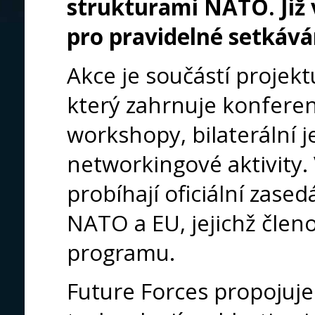
strukturami NATO. Již 
pro pravidelné setkává
Akce je součástí proj
který zahrnuje konferen
workshopy, bilaterální j
networkingové aktivity.
probíhají oficiální zase
NATO a EU, jejichž členo
programu.
Future Forces propojuje