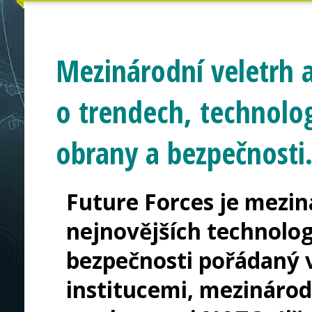
Mezinárodní veletrh 
o trendech, technolog
obrany a bezpečnosti
Future Forces je mezin
nejnovějších technologi
bezpečnosti pořádaný v
institucemi, mezináro