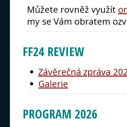
Můžete rovněž využít
on
my se Vám obratem ozv
FF24 REVIEW
Závěrečná zpráva 20
Galerie
PROGRAM 2026