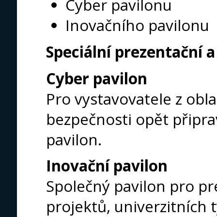
Cyber pavilonu
Inovačního pavilonu
Speciální prezentační 
Cyber pavilon
Pro vystavovatele z obl
bezpečnosti opět připr
pavilon.
Inovační pavilon
Společný pavilon pro pre
projektů, univerzitních