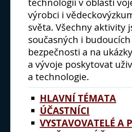
technologií v oblasti voj
výrobci i vědeckovýzku
světa. Všechny aktivity
současných i budoucích 
bezpečnosti a na ukázk
a vývoje poskytovat uži
a technologie.
HLAVNÍ TÉMATA
ÚČASTNÍCI
VYSTAVOVATELÉ A 