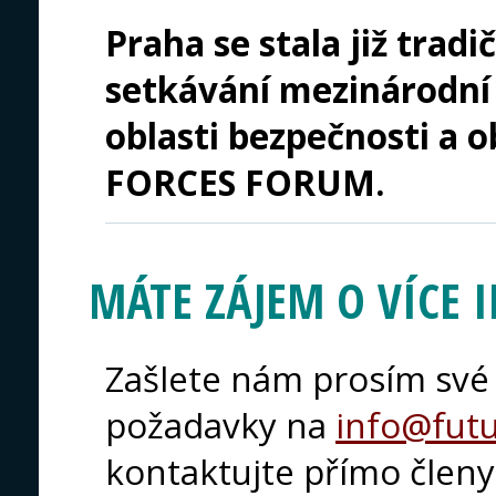
Praha se stala již trad
setkávání mezinárodní
oblasti bezpečnosti a 
FORCES FORUM.
MÁTE ZÁJEM O VÍCE 
Zašlete nám prosím své 
požadavky na
info@futu
kontaktujte přímo člen