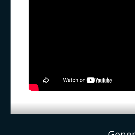
Gener