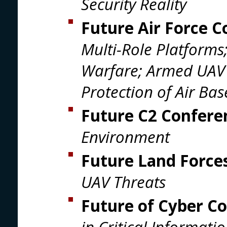
Security Reality
Future Air Force 
Multi-Role Platforms
Warfare; Armed UAV 
Protection of Air Bas
Future C2 Confer
Environment
Future Land Force
UAV Threats
Future of Cyber C
in Critical Informati