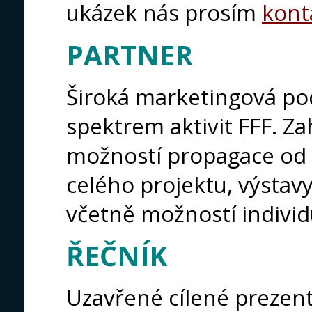
ukázek nás prosím
kont
PARTNER
Široká marketingová po
spektrem aktivit FFF. Za
možností propagace od
celého projektu, výstavy
včetně možností individ
ŘEČNÍK
Uzavřené cílené prezen