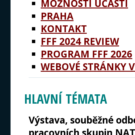
MOŽNOSTI ÚČASTI
PRAHA
KONTAKT
FFF 2024 REVIEW
PROGRAM FFF 2026
WEBOVÉ STRÁNKY V
HLAVNÍ TÉMATA
Výstava, souběžné odb
pracovních skupin NA