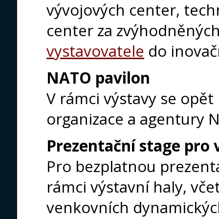
vývojových center, tech
center za zvýhodněnýc
vystavovatele
do inovač
NATO pavilon
V rámci výstavy se opět
organizace a agentury 
Prezentační stage pro 
Pro bezplatnou prezentac
rámci výstavní haly, vče
venkovních dynamických