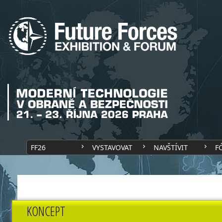
FF26
VYSTAVOVAT
NAVŠTÍVIT
F
KONCEPT