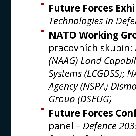
Future Forces Exhi
Technologies in Defe
NATO Working Gr
pracovních skupin:
(NAAG) Land Capabil
Systems (LCGDSS)
;
N
Agency (NSPA) Dismo
Group (DSEUG)
Future Forces Con
panel –
Defence 203