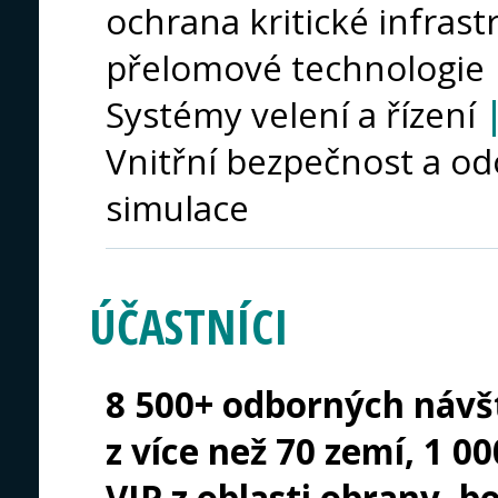
ochrana kritické infras
přelomové technologie
Systémy velení a řízení
Vnitřní bezpečnost a od
simulace
ÚČASTNÍCI
8 500+ odborných návšt
z více než 70 zemí, 1 00