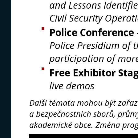
and Lessons Identifi
Civil Security Operat
Police Conference
Police Presidium of 
participation of more
Free Exhibitor Sta
live demos
Další témata mohou být zařaz
a bezpečnostních sborů, průmy
akademické obce. Změna pro