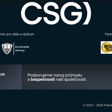
tner pro vědu a výzkum
Part
© 2010 – 2026 Future