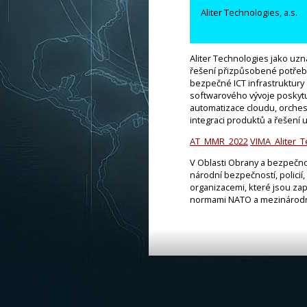
Aliter Technologies, a.s.
Aliter Technologies jako uzn
řešení přizpůsobené potřebám
bezpečné ICT infrastruktury 
softwarového vývoje poskytuj
automatizace cloudu, orchest
integraci produktů a řešení u
AT_MMR_2022
VIMA_Aliter_
V Oblasti Obrany a bezpečnos
národní bezpečností, policií
organizacemi, které jsou za
normami NATO a mezinárodní