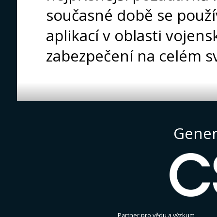
současné době se použív
aplikací v oblasti voje
zabezpečení na celém s
Gener
Partner pro vědu a výzkum