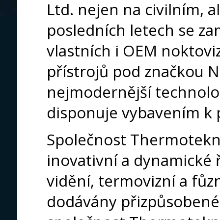
Ltd. nejen na civilním, 
posledních letech se za
vlastních i OEM noktovi
přístrojů pod značkou Ni
nejmodernější technolo
disponuje vybavením k p
Společnost Thermotekni
inovativní a dynamické 
vidění, termovizní a fůzn
dodávány přizpůsobené 