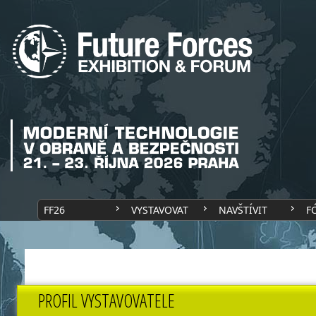
FF26
VYSTAVOVAT
NAVŠTÍVIT
F
PROFIL VYSTAVOVATELE