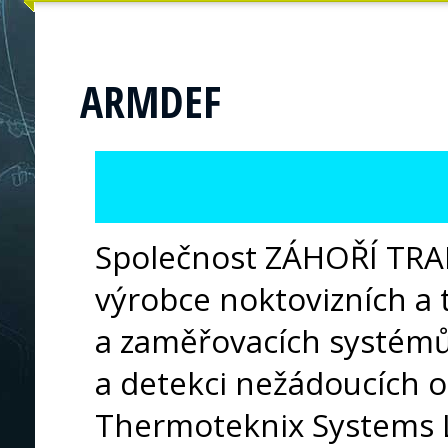
ARMDEF
Společnost ZÁHOŘÍ TRAD
výrobce noktovizních a
a zaměřovacích systémů 
a detekci nežádoucích o
Thermoteknix Systems L