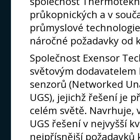
společnost Thermotekni
průkopnických a v souč
průmyslové technologie
náročné požadavky od k
Společnost Exensor Tec
světovým dodavatelem 
senzorů (Networked Un
UGS), jejichž řešení je
celém světě. Navrhuje, v
UGS řešení v nejvyšší k
nejpřísnější požadavků 