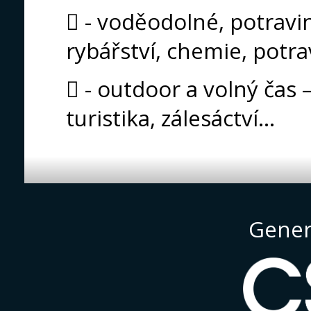
 - voděodolné, potravi
rybářství, chemie, potrav
 - outdoor a volný čas –
turistika, zálesáctví...
Gener