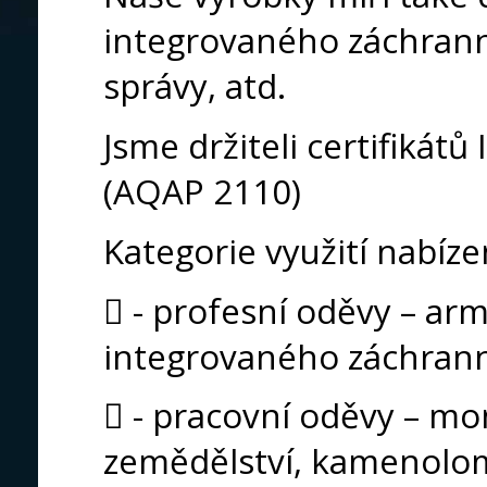
integrovaného záchrann
správy, atd.
Jsme držiteli certifikát
(AQAP 2110)
Kategorie využití nabíz
 - profesní oděvy – arm
integrovaného záchran
 - pracovní oděvy – mont
zemědělství, kamenolomy