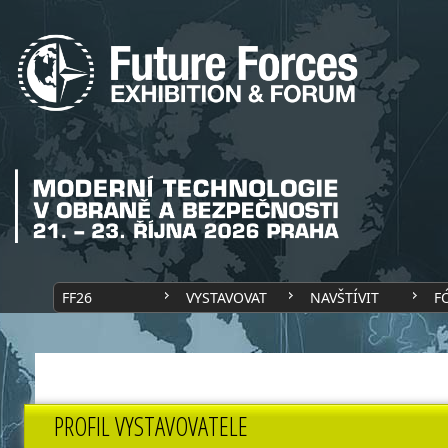
FF26
VYSTAVOVAT
NAVŠTÍVIT
F
PROFIL VYSTAVOVATELE