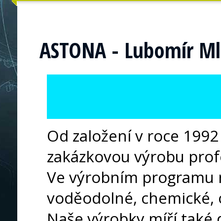
ASTONA - Lubomír Ml
Od založení v roce 1992
zakázkovou výrobu prof
Ve výrobním programu 
voděodolné, chemické, 
Naše výrobky míří také