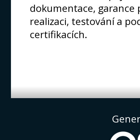
dokumentace, garance p
realizaci, testování a p
certifikacích.
Gener