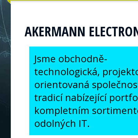
AKERMANN ELECTRON
Jsme obchodně-
technologická, projekt
orientovaná společnost 
tradicí nabízející portf
kompletním sortiment
odolných IT.