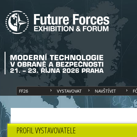
FF26
VYSTAVOVAT
NAVŠTÍVIT
F
PROFIL VYSTAVOVATELE