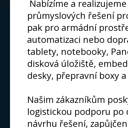
Nabízíme a realizujeme
průmyslových řešení pr
pak pro armádní prostře
automatizaci nebo dopr
tablety, notebooky, Pane
disková úložiště, embe
desky, přepravní boxy a 
Našim zákazníkům posky
logistickou podporu po 
návrhu řešení, zapůjčení