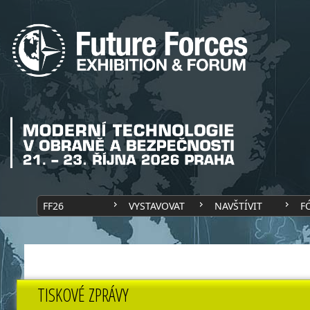
FF26
VYSTAVOVAT
NAVŠTÍVIT
F
TISKOVÉ ZPRÁVY