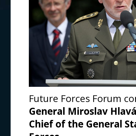
Future Forces Forum co
General Miroslav Hlav
Chief of the General S