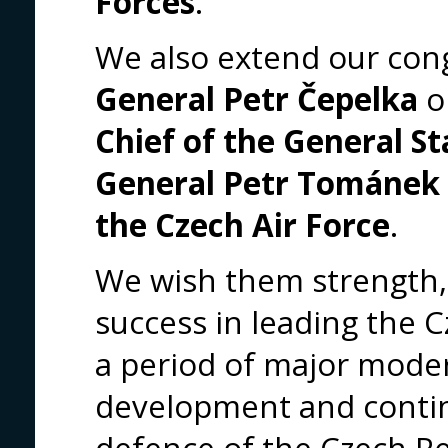
Forces
.
We also extend our con
General Petr Čepelka
o
Chief of the General St
General Petr Tománek
the Czech Air Force
.
We wish them strength,
success in leading the
a period of major moder
development and contin
defence of the Czech Rep