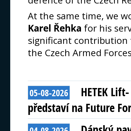
At the same time, we wo
Karel Řehka
for his ser
significant contribution
the Czech Armed Forces
HETEK Lift
05-08-2026
představí na Future Fo
Dánský pav
04-08-2026