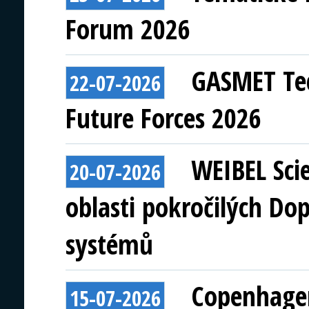
Forum 2026
GASMET Tec
22-07-2026
Future Forces 2026
WEIBEL Scie
20-07-2026
oblasti pokročilých Do
systémů
Copenhagen
15-07-2026