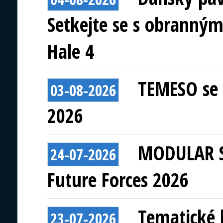
Setkejte se s obranným
Hale 4
TEMESO se 
03-08-2026
2026
MODULAR S
24-07-2026
Future Forces 2026
Tematické 
23-07-2026