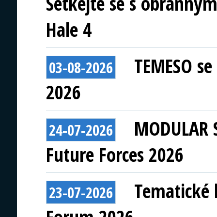
Setkejte se s obranným
Hale 4
TEMESO se 
03-08-2026
2026
MODULAR S
24-07-2026
Future Forces 2026
Tematické 
23-07-2026