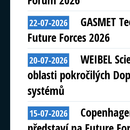
Forum 2026
GASMET Tec
22-07-2026
Future Forces 2026
WEIBEL Scie
20-07-2026
oblasti pokročilých Do
systémů
Copenhagen
15-07-2026
představí na Future Fo