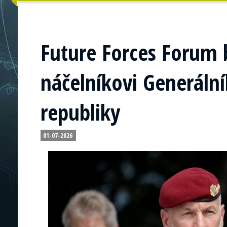
Future Forces Forum
náčelníkovi Generáln
republiky
01-07-2026