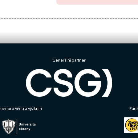
Generální partner
tner pro vědu a výzkum
Part