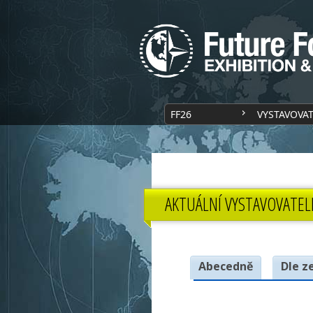
FF26
VYSTAVOVA
AKTUÁLNÍ VYSTAVOVATEL
Abecedně
Dle z