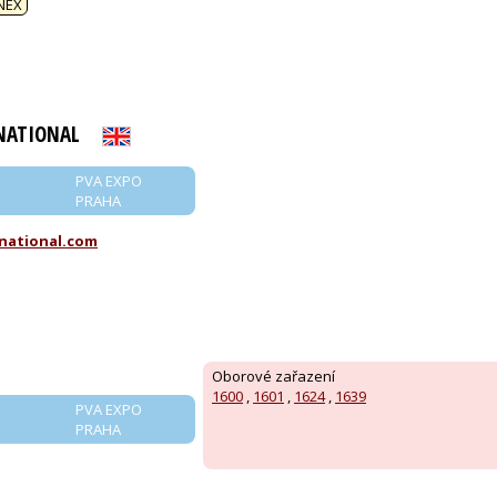
NEX
NATIONAL
PVA EXPO
PRAHA
national.com
Oborové zařazení
1600
,
1601
,
1624
,
1639
PVA EXPO
PRAHA