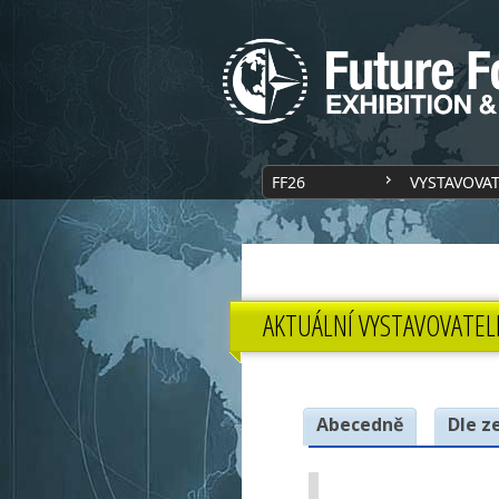
FF26
VYSTAVOVA
AKTUÁLNÍ VYSTAVOVATEL
Abecedně
Dle z