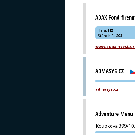
ADAX Fond firemn
Hala
:
H2
Stánek č.
:
203
www.adaxinvest.cz
ADMASYS CZ
admasys.cz
Adventure Menu s
Koubkova 399/10,