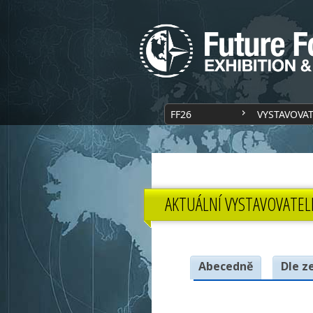
FF26
VYSTAVOVA
AKTUÁLNÍ VYSTAVOVATEL
Abecedně
Dle z