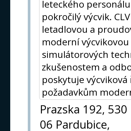
leteckého personálu
pokročilý výcvik. CL
letadlovou a proudov
moderní výcvikovou 
simulátorových tech
zkušenostem a odb
poskytuje výcviková 
požadavkům moderní
Prazska 192, 530
06 Pardubice,