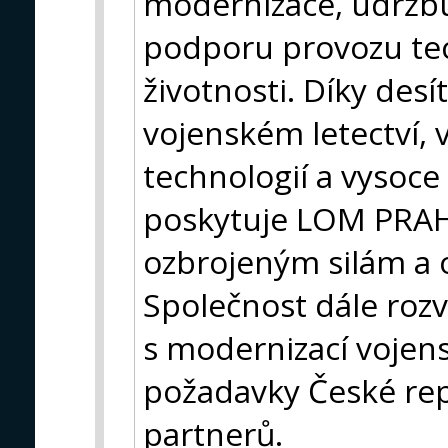
modernizace, údržbu
podporu provozu tec
životnosti. Díky desí
vojenském letectví, 
technologií a vysoc
poskytuje LOM PRAH
ozbrojeným silám a
Společnost dále rozv
s modernizací vojens
požadavky České rep
partnerů.