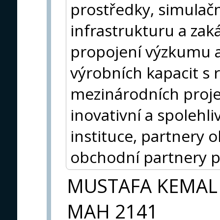
prostředky, simulačn
infrastrukturu a zak
propojení výzkumu a
výrobních kapacit s 
mezinárodních proj
inovativní a spolehli
instituce, partnery
obchodní partnery p
MUSTAFA KEMAL
MAH 2141