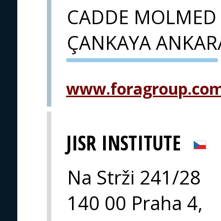
CADDE MOLMED 
ÇANKAYA ANKAR
PVA EXPO
PRAHA
www.foragroup.co
JISR INSTITUTE
Na Strži 241/28
140 00 Praha 4,