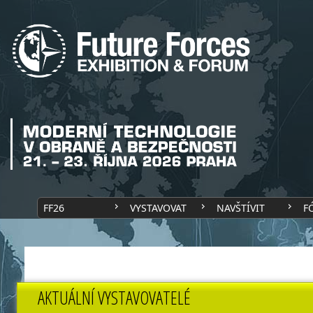
FF26
VYSTAVOVAT
NAVŠTÍVIT
F
AKTUÁLNÍ VYSTAVOVATELÉ