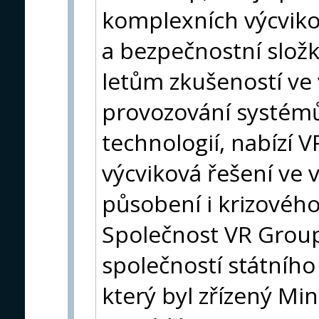
komplexních výcviko
a bezpečnostní složk
letům zkušeností ve 
provozování systémů
technologií, nabízí V
výcviková řešení ve
působení i krizové
Společnost VR Group,
společností státníh
který byl zřízený Mi