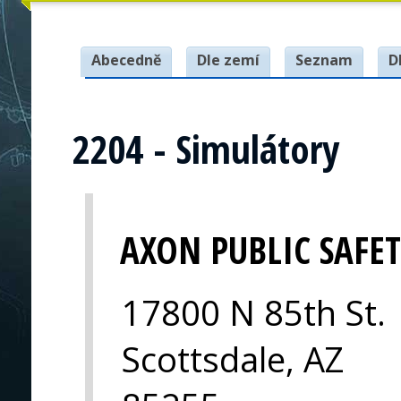
Abecedně
Dle zemí
Seznam
D
2204 - Simulátory
AXON PUBLIC SAFE
17800 N 85th St.
Scottsdale, AZ