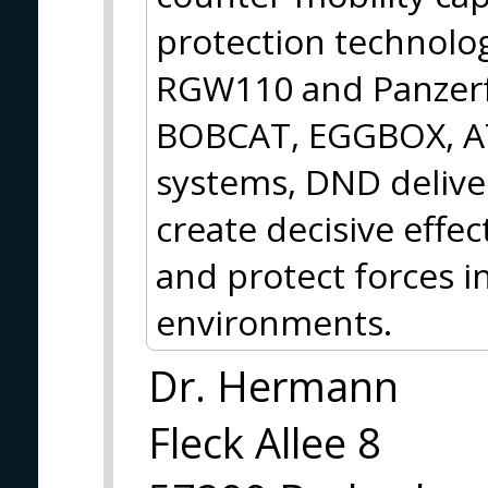
protection technol
RGW110 and Panzerf
BOBCAT, EGGBOX, AT
systems, DND deliver
create decisive effec
and protect forces i
environments.
Dr. Hermann
Fleck Allee 8