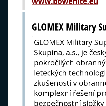
www.bowenite.eu
GLOMEX Military Su
GLOMEX Military Sup
Skupina, a.s., je če
pokročilých obranný
leteckých technologií
zkušeností v obran
komplexní řešení pro
bezpečnostní složky 