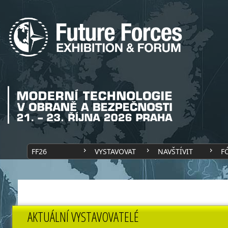
FF26
VYSTAVOVAT
NAVŠTÍVIT
F
AKTUÁLNÍ VYSTAVOVATELÉ