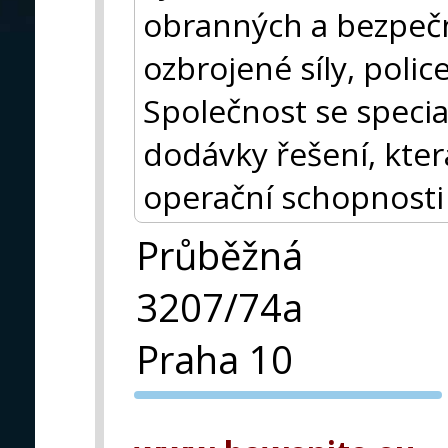
obranných a bezpečn
ozbrojené síly, polic
Společnost se special
dodávky řešení, kter
operační schopnosti
Průběžná
3207/74a
Praha 10
PVA EXPO
PRAHA