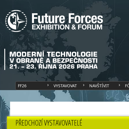
FF26
VYSTAVOVAT
NAVŠTÍVIT
F
PŘEDCHOZÍ VYSTAVOVATELÉ