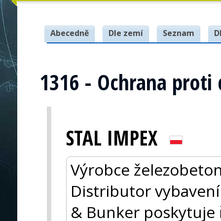
Abecedně
Dle zemí
Seznam
D
1316 - Ochrana proti 
STAL IMPEX
Výrobce železobeton
Distributor vybavení
& Bunker poskytuje ř