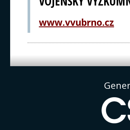
VOJENSKÝ VÝZKUMNÝ
www.vvubrno.cz
Gener