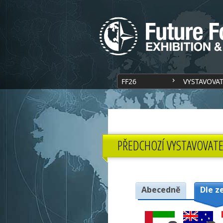
FF26
VYSTAVOVA
PŘEDCHOZÍ VYSTAVOVATE
Abecedně
Dle z