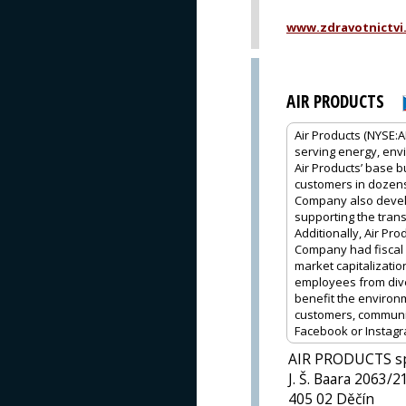
www.zdravotnictvi
AIR PRODUCTS
Air Products (NYSE:A
serving energy, env
Air Products’ base b
customers in dozens 
Company also develo
supporting the trans
Additionally, Air P
Company had fiscal 2
market capitalizatio
employees from dive
benefit the environ
customers, communiti
Facebook or Instagr
AIR PRODUCTS spol
J. Š. Baara 2063/2
405 02 Děčín