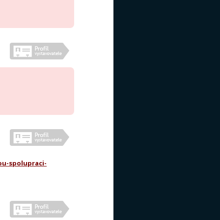
ou-spolupraci-