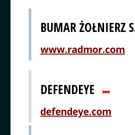
BUMAR ŻOŁNIERZ S
www.radmor.com
DEFENDEYE
defendeye.com