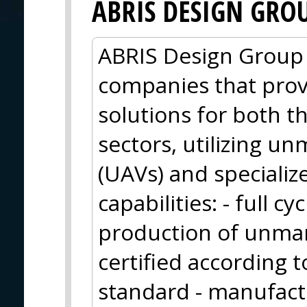
ABRIS DESIGN GRO
ABRIS Design Group i
companies that pro
solutions for both 
sectors, utilizing u
(UAVs) and specializ
capabilities: - full 
production of unman
certified according
standard - manufactur