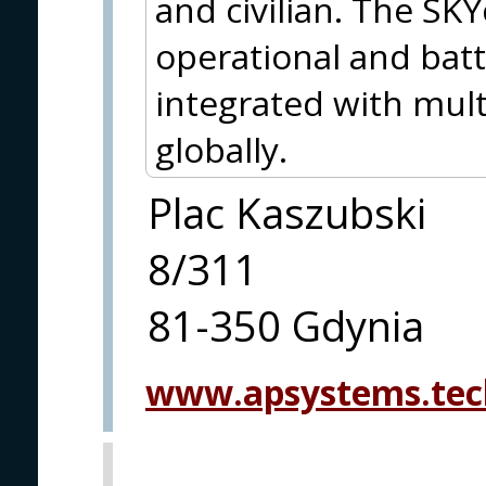
and civilian. The SKY
operational and batt
integrated with mult
globally.
Plac Kaszubski
8/311
81-350 Gdynia
www.apsystems.tec