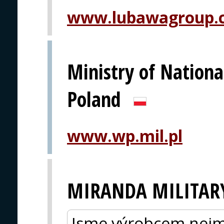
www.lubawagroup.
Ministry of Nationa
Poland
www.wp.mil.pl
MIRANDA MILITAR
Jsme výrobcem nejm