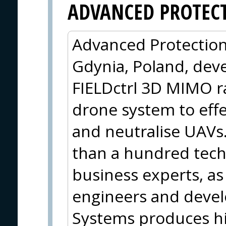
ADVANCED PROTEC
Advanced Protection
Gdynia, Poland, dev
FIELDctrl 3D MIMO ra
drone system to effec
and neutralise UAVs.
than a hundred tech
business experts, as 
engineers and devel
Systems produces hi