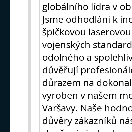
globálního lídra v ob
Jsme odhodláni k in
špičkovou laserovou 
vojenských standard
odolného a spolehli
důvěřují profesionál
důrazem na dokonalo
vyroben v našem mo
Varšavy. Naše hodnot
důvěry zákazníků ná