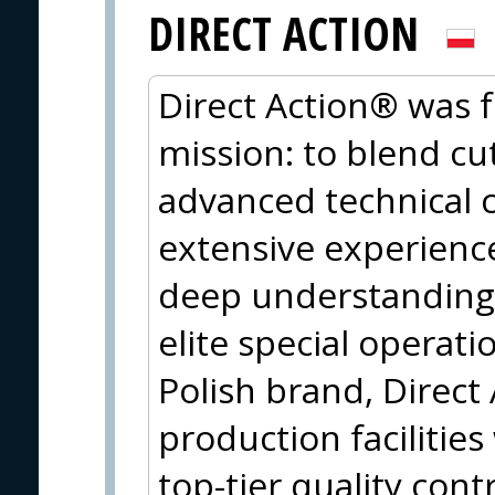
DIRECT ACTION
Direct Action® was 
mission: to blend cu
advanced technical c
extensive experience
deep understanding 
elite special operati
Polish brand, Direct
production facilitie
top-tier quality cont