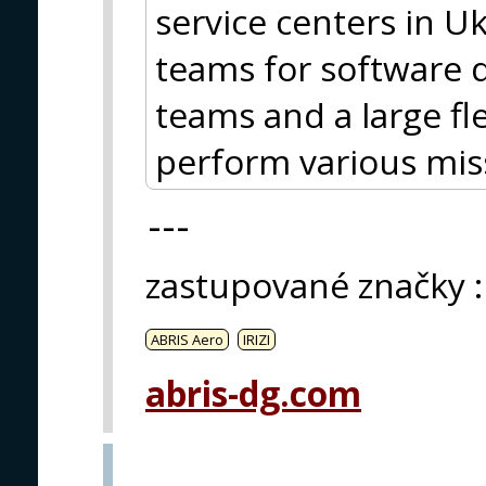
service centers in U
teams for software 
teams and a large fl
perform various mis
---
zastupované značky
:
ABRIS Aero
IRIZI
abris-dg.com