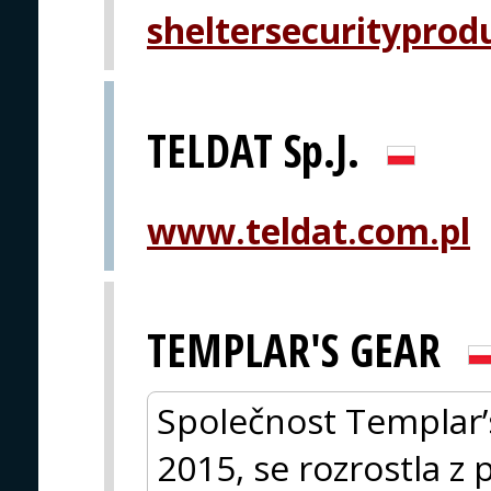
sheltersecurityprod
TELDAT Sp.J.
www.teldat.com.pl
TEMPLAR'S GEAR
Společnost Templar’s
2015, se rozrostla z