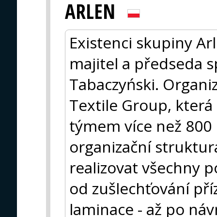
ARLEN
Existenci skupiny Arl
majitel a předseda s
Tabaczyński. Organiz
Textile Group, která
týmem více než 800 p
organizační struktu
realizovat všechny p
od zušlechťování př
laminace - až po náv