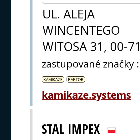
UL. ALEJA
WINCENTEGO
WITOSA 31, 00-
zastupované značky
:
KAMIKAZE
RAPTOR
kamikaze.systems
STAL IMPEX