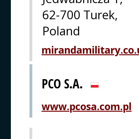
62-700 Turek,
Poland
mirandamilitary.co.
PCO S.A.
www.pcosa.com.pl