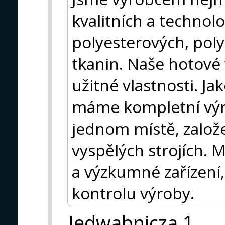
kvalitních a technol
polyesterových, po
tkanin. Naše hotové
užitné vlastnosti. Ja
máme kompletní výr
jednom místě, založ
vyspělých strojích. 
a výzkumné zařízení, 
kontrolu výroby.
Jedwabnicza 1,