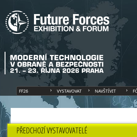
FF26
VYSTAVOVAT
NAVŠTÍVIT
F
PŘEDCHOZÍ VYSTAVOVATELÉ