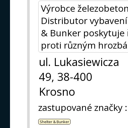
Výrobce železobeton
Distributor vybavení
& Bunker poskytuje ř
proti různým hrozb
ul. Lukasiewicza
49, 38-400
Krosno
zastupované značky
:
Shelter & Bunker