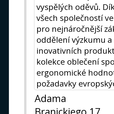
vyspělých oděvů. Dí
všech společností ve
pro nejnáročnější zá
oddělení výzkumu a 
inovativních produkt
kolekce oblečení spo
ergonomické hodnoty
požadavky evropský
Adama
Branickiego 17