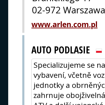
02-972 Warszaw
www.arlen.com.pl
AUTO PODLASIE
Specializujeme se n
vybavení, včetně voz
jednotky a obrněnýc
zahrnuje obojživelná