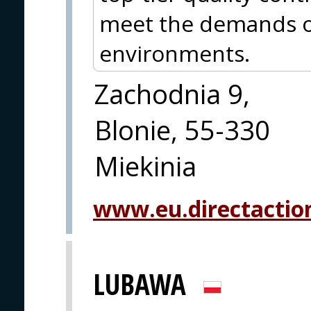
meet the demands o
environments.
Zachodnia 9,
Blonie, 55-330
Miekinia
www.eu.directactio
LUBAWA