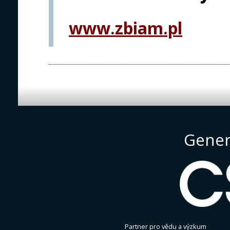
www.zbiam.pl
Gener
Partner pro vědu a výzkum