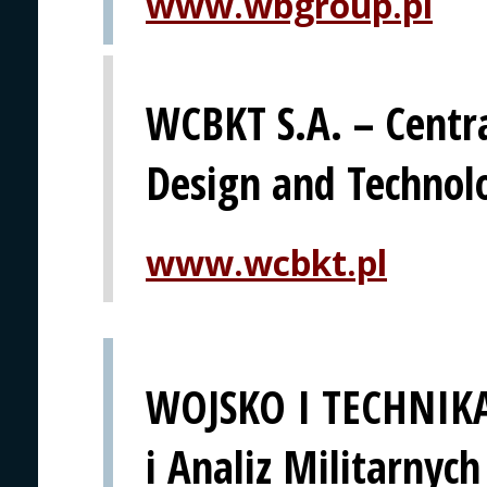
www.wbgroup.pl
WCBKT S.A. – Centra
Design and Technol
www.wcbkt.pl
WOJSKO I TECHNIK
i Analiz Militarnych