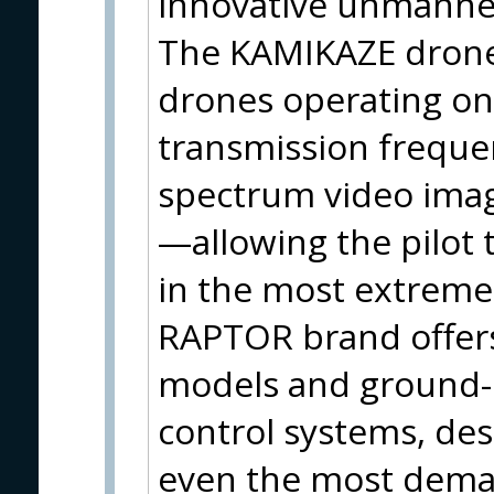
innovative unmanned 
The KAMIKAZE drone
drones operating on
transmission frequen
spectrum video ima
—allowing the pilot
in the most extreme 
RAPTOR brand offers
models and ground-
control systems, de
even the most dema