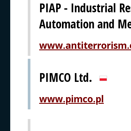
PIAP - Industrial Re
Automation and M
www.antiterrorism.
PIMCO Ltd.
www.pimco.pl