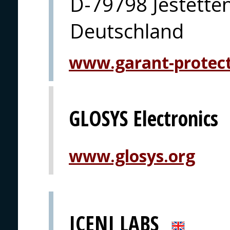
D-79798 Jestette
Deutschland
www.garant-protec
GLOSYS Electronics
www.glosys.org
ICENI LABS