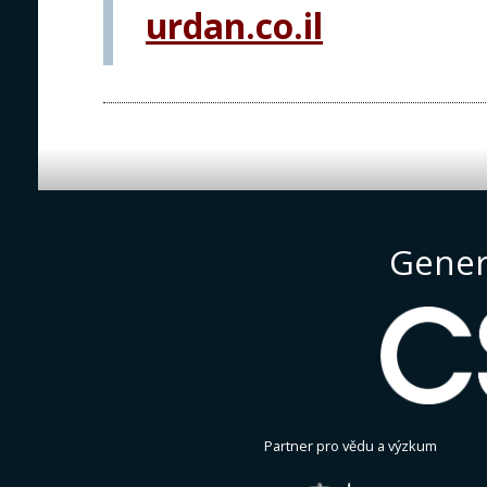
urdan.co.il
Gener
Partner pro vědu a výzkum