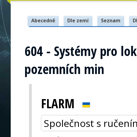
Abecedně
Dle zemí
Seznam
D
604 - Systémy pro lok
pozemních min
FLARM
Společnost s ručen