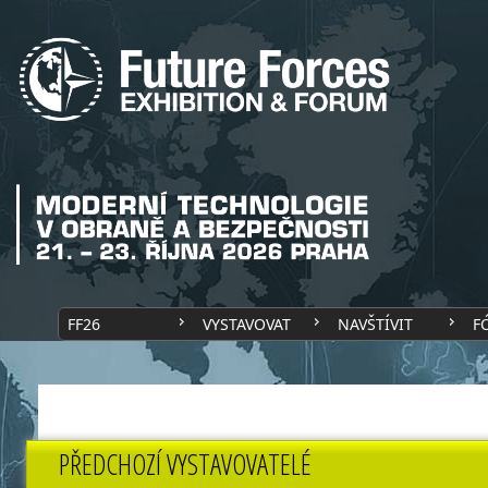
FF26
VYSTAVOVAT
NAVŠTÍVIT
F
PŘEDCHOZÍ VYSTAVOVATELÉ