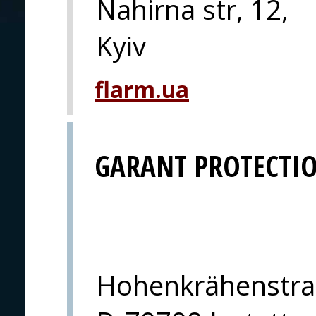
Nahirna str, 12,
Kyiv
flarm.ua
GARANT PROTECTI
Hohenkrähenstra