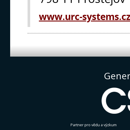
www.urc-systems.c
Gener
Partner pro vědu a výzkum