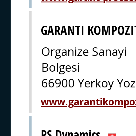
GARANTI KOMPOZI
Organize Sanayi
Bolgesi
66900 Yerkoy Yoz
www.garantikompo
RS Dynamics