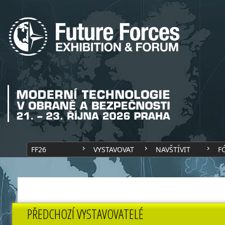
FF26
VYSTAVOVAT
NAVŠTÍVIT
F
PŘEDCHOZÍ VYSTAVOVATELÉ