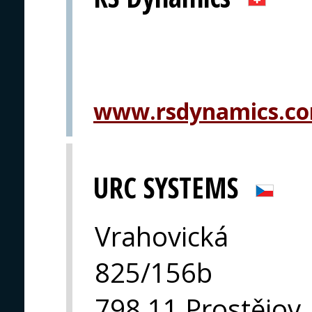
www.rsdynamics.c
URC SYSTEMS
Vrahovická
825/156b
798 11 Prostějov