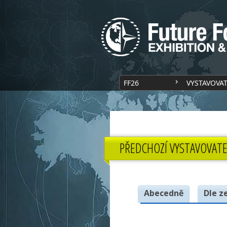
FF26
VYSTAVOVA
PŘEDCHOZÍ VYSTAVOVATE
Abecedně
Dle z