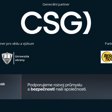
Generální partner
tner pro vědu a výzkum
Part