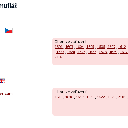
amufláž
Oborové zařazení
1601
,
1603
,
1604
,
1605
,
1606
,
1607
,
1612
,
1623
,
1624
,
1626
,
1627
,
1628
,
1629
,
1632
2102
Oborové zařazení
er.com
1615
,
1616
,
1617
,
1620
,
1622
,
1629
,
2101