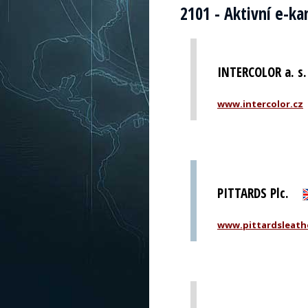
2101 - Aktivní e-k
INTERCOLOR a. s.
www.intercolor.cz
PITTARDS Plc.
www.pittardsleath