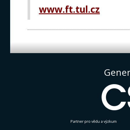
www.ft.tul.cz
Gener
Partner pro vědu a výzkum