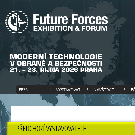
FF26
VYSTAVOVAT
NAVŠTÍVIT
F
PŘEDCHOZÍ VYSTAVOVATELÉ