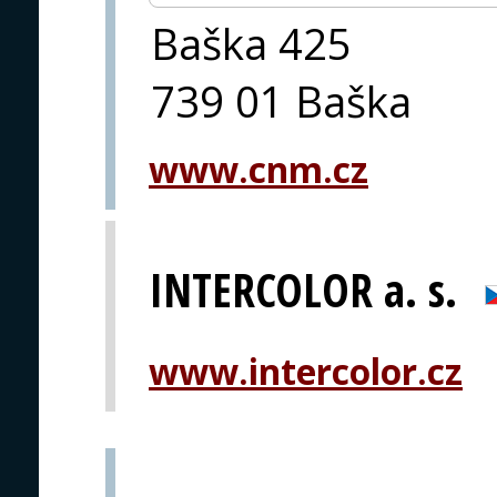
Baška 425
739 01 Baška
www.cnm.cz
INTERCOLOR a. s.
www.intercolor.cz