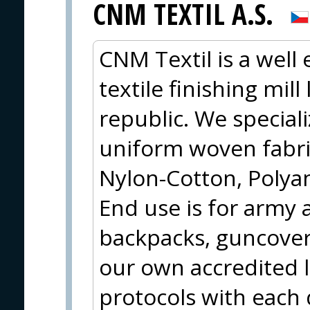
CNM TEXTIL A.S.
CNM Textil is a well
textile finishing mil
republic. We special
uniform woven fabri
Nylon-Cotton, Polya
End use is for army 
backpacks, guncover
our own accredited 
protocols with each 