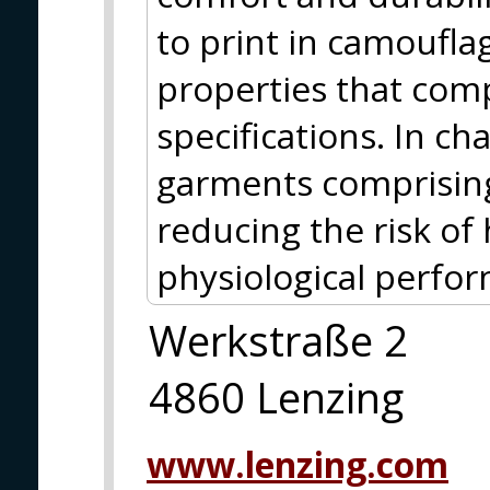
to print in camoufla
properties that com
specifications. In ch
garments comprising
reducing the risk of
physiological perfo
Werkstraße 2
4860 Lenzing
www.lenzing.com