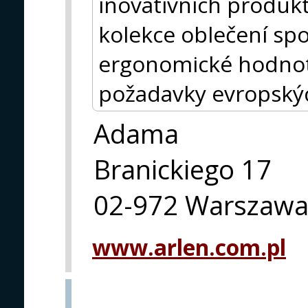
inovativních produkt
kolekce oblečení spo
ergonomické hodnoty
požadavky evropský
Adama
Branickiego 17
02-972 Warszaw
www.arlen.com.pl