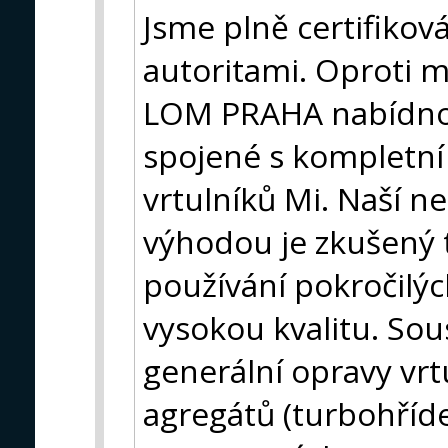
Jsme plně certifiko
autoritami. Oproti
LOM PRAHA nabídno
spojené s kompletní
vrtulníků Mi. Naší 
výhodou je zkušený 
používání pokročilýc
vysokou kvalitu. So
generální opravy vrtu
agregátů (turbohříd