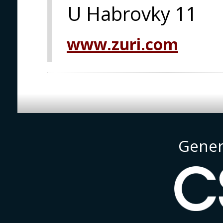
U Habrovky 11
www.zuri.com
Gener