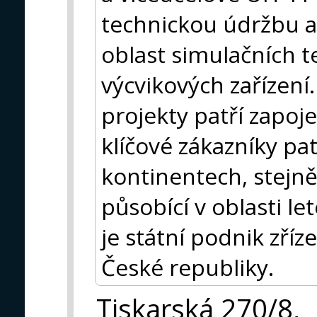
technickou údržbu a 
oblast simulačních t
výcvikových zařízení
projekty patří zapoj
klíčové zákazníky pat
kontinentech, stejně
působící v oblasti l
je státní podnik zří
České republiky.
Tiskarská 270/8,