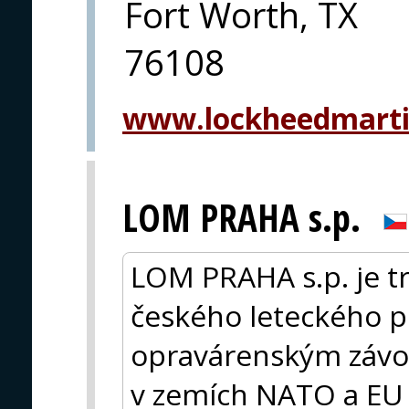
Fort Worth, TX
76108
www.lockheedmart
LOM PRAHA s.p.
LOM PRAHA s.p. je 
českého leteckého p
opravárenským závod
v zemích NATO a EU