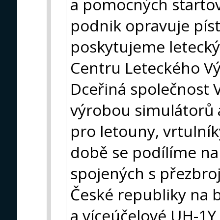
a pomocných startov
podnik opravuje pís
poskytujeme letecký
Centru Leteckého Vý
Dceřiná společnost V
výrobou simulátorů 
pro letouny, vrtulník
době se podílíme na
spojených s přezbro
České republiky na b
a víceúčelové UH-1Y