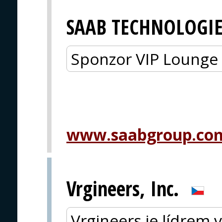
SAAB TECHNOLOGIE
Sponzor VIP Lounge
www.saabgroup.co
Vrgineers, Inc.
Vrgineers je lídrem 