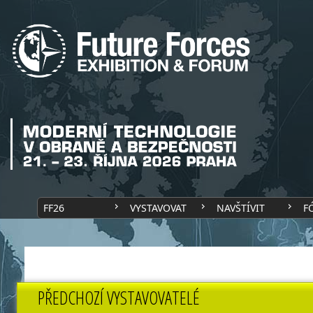
FF26
VYSTAVOVAT
NAVŠTÍVIT
F
PŘEDCHOZÍ VYSTAVOVATELÉ