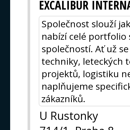
EXCALIBUR INTERN
Společnost slouží ja
nabízí celé portfolio
společností. Ať už s
techniky, leteckých 
projektů, logistiku 
naplňujeme specific
zákazníků.
U Rustonky