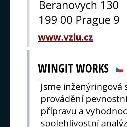
Beranovych 130
199 00 Prague 9
www.vzlu.cz
WINGIT WORKS
Jsme inženýringová 
provádění pevnostní
přípravu a vyhodnoc
spolehlivostní analý