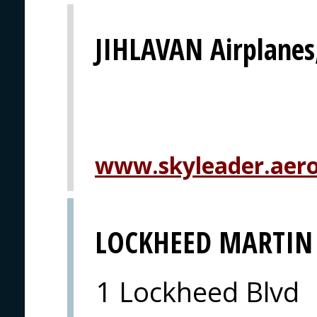
JIHLAVAN Airplanes,
www.skyleader.aer
LOCKHEED MARTIN
1 Lockheed Blvd