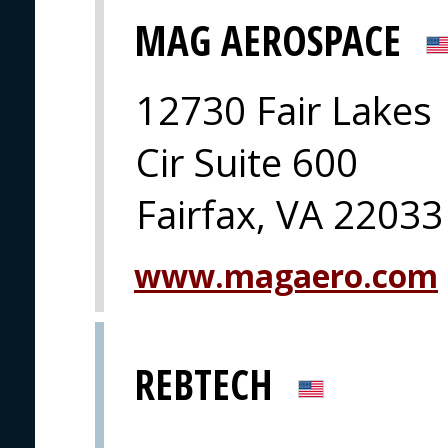
MAG AEROSPACE
12730 Fair Lakes
Cir Suite 600
Fairfax, VA 22033
www.magaero.com
REBTECH