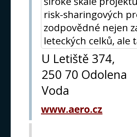
široké škále projektu
risk-sharingových p
zodpovědné nejen z
leteckých celků, ale t
U Letiště 374,
250 70 Odolena
Voda
www.aero.cz