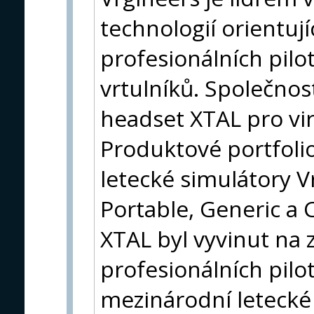
technologií orientují
profesionálních pilot
vrtulníků. Společnost 
headset XTAL pro vir
Produktové portfolio
letecké simulátory V
Portable, Generic a
XTAL byl vyvinut na z
profesionálních pilot
mezinárodní letecké