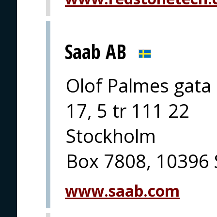
Saab AB
Olof Palmes gata
17, 5 tr 111 22
Stockholm
Box 7808, 10396
www.saab.com