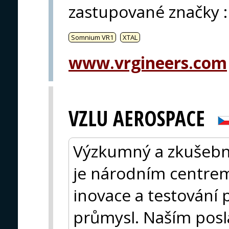
zastupované značky
:
Somnium VR1
XTAL
www.vrgineers.com
VZLU AEROSPACE
Výzkumný a zkušební 
je národním centrem
inovace a testování 
průmysl. Naším posl