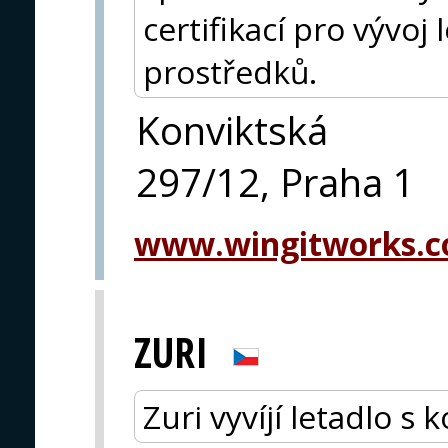
certifikací pro vývoj
prostředků.
Konviktská
297/12, Praha 1
www.wingitworks.
ZURI
Zuri vyvíjí letadlo s