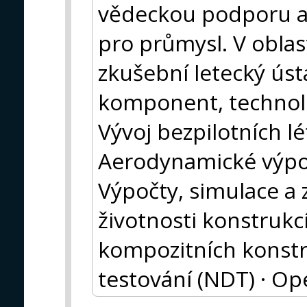
vědeckou podporu a 
pro průmysl. V obla
zkušební letecký ústa
komponent, technolo
Vývoj bezpilotních lé
Aerodynamické výpoč
Výpočty, simulace a 
životnosti konstrukcí
kompozitních konstr
testování (NDT) · Op