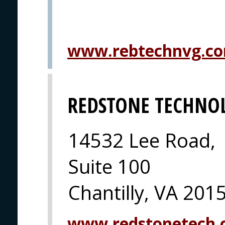
www.rebtechnvg.c
REDSTONE TECHNO
14532 Lee Road,
Suite 100
Chantilly, VA 201
www.redstonetech