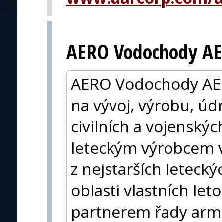
AERO Vodochody AE
AERO Vodochody AER
na vývoj, výrobu, ú
civilních a vojenskýc
leteckým výrobcem v
z nejstarších letecký
oblasti vlastních let
partnerem řady armá