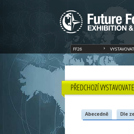
FF26
VYSTAVOVA
PŘEDCHOZÍ VYSTAVOVATE
Abecedně
Dle z