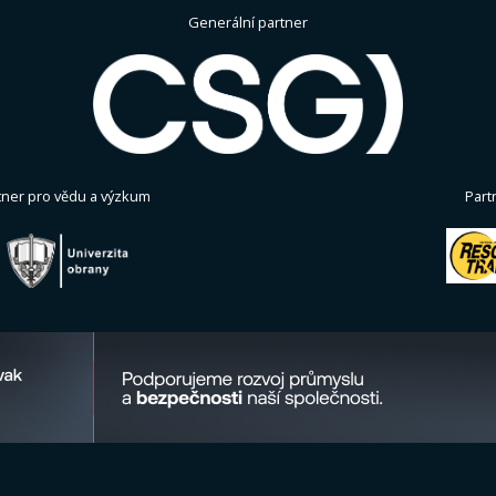
Generální partner
tner pro vědu a výzkum
Part