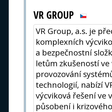
VR GROUP
VR Group, a.s. je př
komplexních výcviko
a bezpečnostní složk
letům zkušeností ve 
provozování systémů
technologií, nabízí V
výcviková řešení ve
působení i krizové