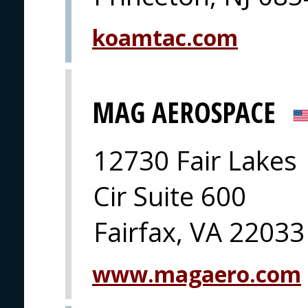
koamtac.com
MAG AEROSPACE
12730 Fair Lakes
Cir Suite 600
Fairfax, VA 22033
www.magaero.com