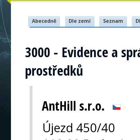
Abecedně
Dle zemí
Seznam
D
3000 - Evidence a spr
prostředků
AntHill s.r.o.
Újezd 450/40