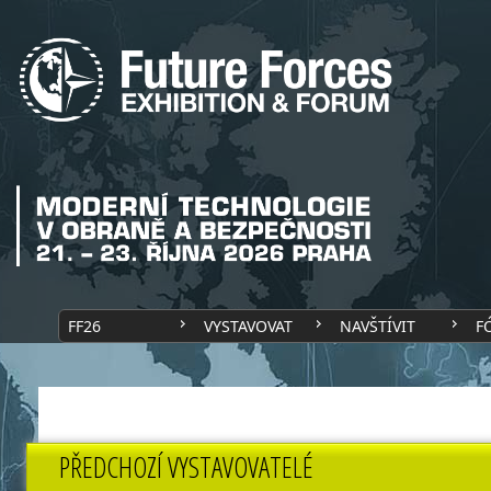
FF26
VYSTAVOVAT
NAVŠTÍVIT
F
PŘEDCHOZÍ VYSTAVOVATELÉ