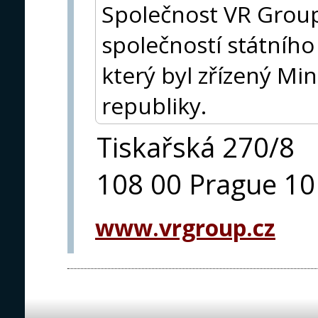
Společnost VR Group,
společností státníh
který byl zřízený Mi
republiky.
Tiskařská 270/8
108 00 Prague 10
www.vrgroup.cz