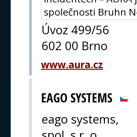
společnosti Bruhn 
Úvoz 499/56
602 00 Brno
www.aura.cz
EAGO SYSTEMS
eago systems,
spol. s r. o.