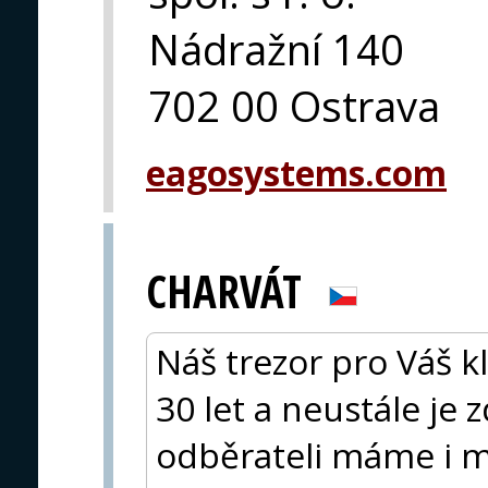
Nádražní 140
702 00 Ostrava
eagosystems.com
CHARVÁT
Náš trezor pro Váš k
30 let a neustále je
odběrateli máme i m