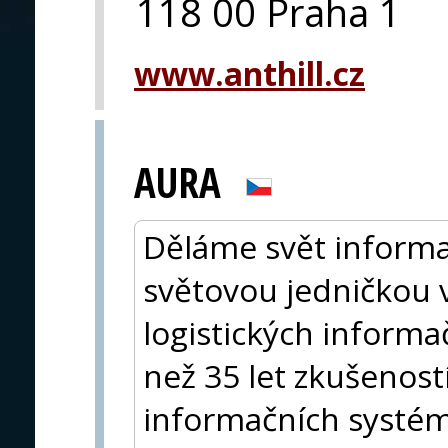
118 00 Praha 1
www.anthill.cz
AURA
Děláme svět informa
světovou jedničkou v
logistických inform
než 35 let zkušenost
informačních systém