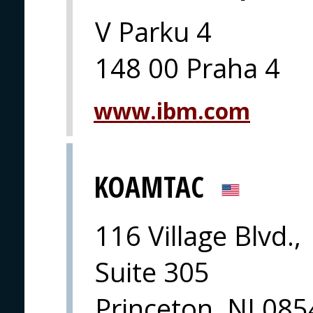
V Parku 4
148 00 Praha 4
www.ibm.com
KOAMTAC
116 Village Blvd.,
Suite 305
Princeton, NJ 08