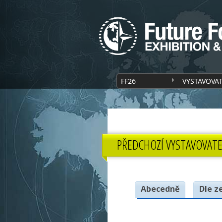
FF26
VYSTAVOVA
PŘEDCHOZÍ VYSTAVOVATE
Abecedně
Dle z