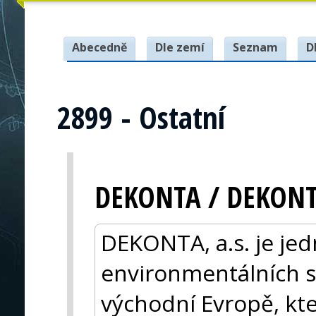
Abecedně
Dle zemí
Seznam
D
2899 - Ostatní
DEKONTA / DEKON
DEKONTA, a.s. je je
environmentálních sp
východní Evropě, kte