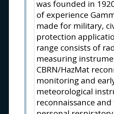
was founded in 1920
of experience Gamma
made for military, ci
protection applicati
range consists of ra
measuring instrumen
CBRN/HazMat reconn
monitoring and earl
meteorological instr
reconnaissance and f
personal respirator