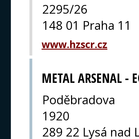
2295/26
148 01 Praha 11
www.hzscr.cz
METAL ARSENAL - 
Poděbradova
1920
289 22 Lysá nad