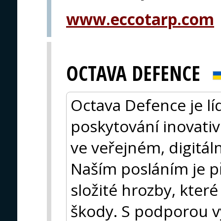
www.eccotarp.com
OCTAVA DEFENCE
Octava Defence je lí
poskytování inovati
ve veřejném, digitá
Naším posláním je p
složité hrozby, kte
škody. S podporou v