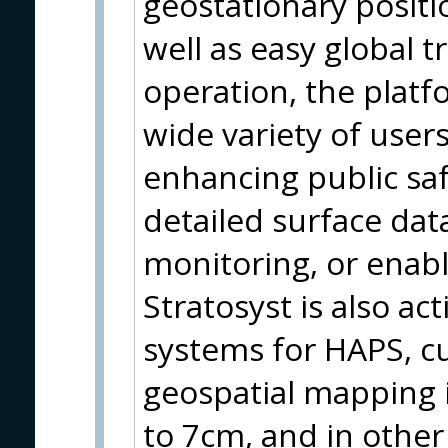
geostationary positi
well as easy global 
operation, the platfo
wide variety of users
enhancing public saf
detailed surface dat
monitoring, or enabl
Stratosyst is also ac
systems for HAPS, cu
geospatial mapping 
to 7cm, and in other