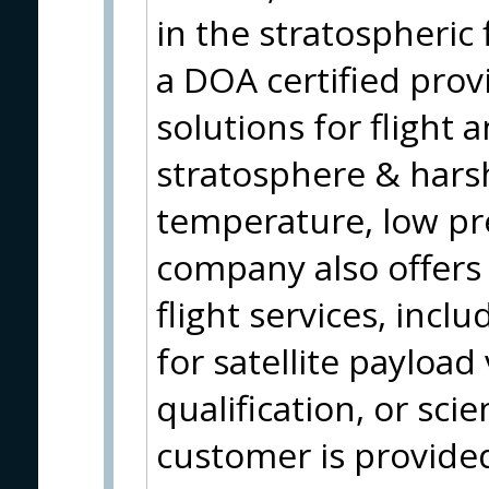
in the stratospheric 
a DOA certified prov
solutions for flight 
stratosphere & hars
temperature, low pre
company also offers
flight services, incl
for satellite payloa
qualification, or sci
customer is provided