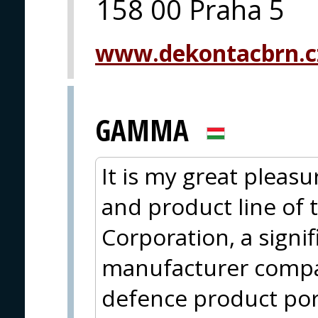
158 00 Praha 5
www.dekontacbrn.c
GAMMA
It is my great pleasu
and product line of
Corporation, a sign
manufacturer compa
defence product po