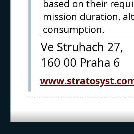
based on their requ
mission duration, al
consumption.
Ve Struhach 27,
160 00 Praha 6
www.stratosyst.co