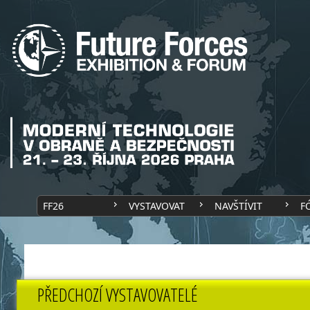
FF26
VYSTAVOVAT
NAVŠTÍVIT
F
PŘEDCHOZÍ VYSTAVOVATELÉ