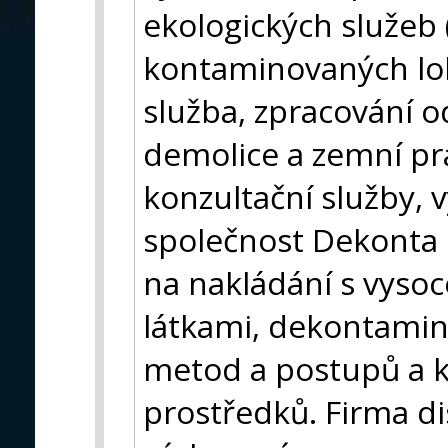
ekologických služeb
kontaminovaných loka
služba, zpracování 
demolice a zemní prá
konzultační služby, v
společnost Dekonta C
na nakládání s vys
látkami, dekontamina
metod a postupů a 
prostředků. Firma d