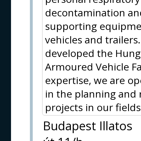
decontamination and
supporting equipmen
vehicles and trailer
developed the Hun
Armoured Vehicle Fam
expertise, we are op
in the planning and 
projects in our fields 
Budapest Illatos