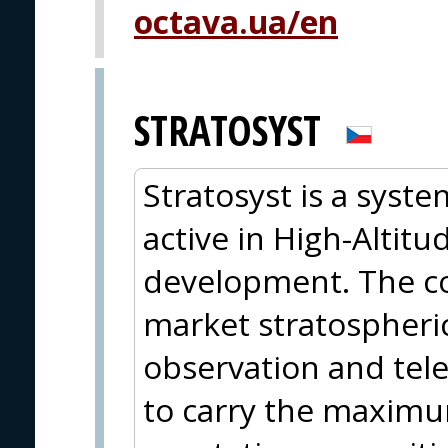
octava.ua/en
STRATOSYST
Stratosyst is a syst
active in High-Altitu
development. The c
market stratospheric
observation and te
to carry the maximu