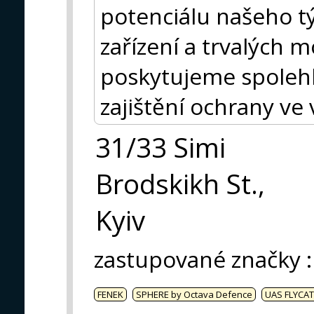
potenciálu našeho t
zařízení a trvalých 
poskytujeme spolehli
zajištění ochrany ve
31/33 Simi
Brodskikh St.,
Kyiv
zastupované značky
:
FENEK
SPHERE by Octava Defence
UAS FLYCAT