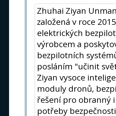
Zhuhai Ziyan Unmanne
založená v roce 2015
elektrických bezpilo
výrobcem a poskytov
bezpilotních systémů
posláním "učinit sv
Ziyan vysoce intelige
moduly dronů, bezpi
řešení pro obranný i c
potřeby bezpečnosti