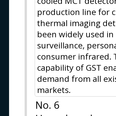
cooled MCT detector
production line for 
thermal imaging de
been widely used in
surveillance, person
consumer infrared.
capability of GST en
demand from all exi
markets.
No. 6