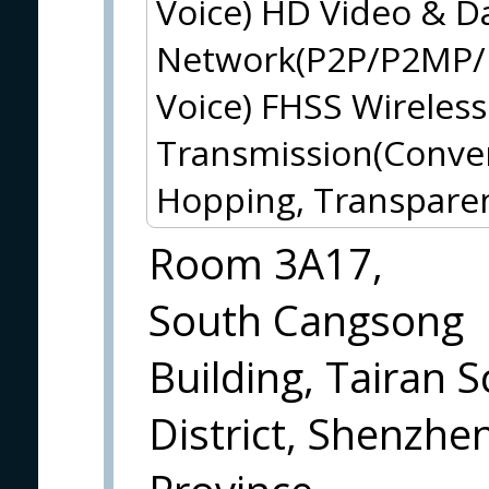
Voice) HD Video & Da
Network(P2P/P2MP/
Voice) FHSS Wireless
Transmission(Conve
Hopping, Transparen
Room 3A17,
South Cangsong
Building, Tairan S
District, Shenzhe