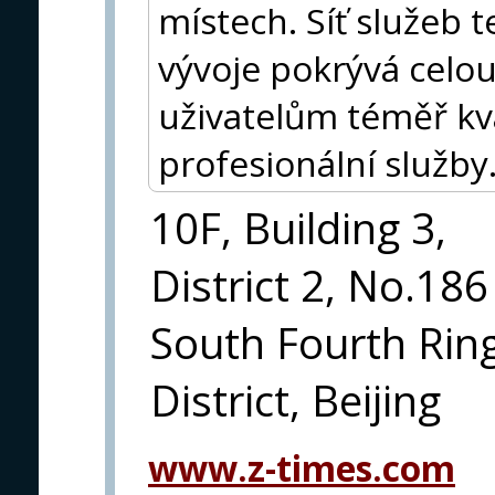
místech. Síť služeb
vývoje pokrývá celou
uživatelům téměř kva
profesionální služby
10F, Building 3,
District 2, No.186
South Fourth Rin
District, Beijing
www.z-times.com