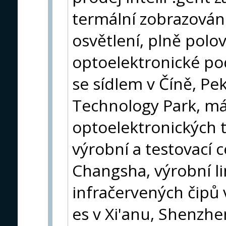
termální zobrazování
osvětlení, plně polo
optoelektronické po
se sídlem v Číně, Pe
Technology Park, má
optoelektronických 
výrobní a testovací
Changsha, výrobní l
infračervených čipů 
es v Xi'anu, Shenzh