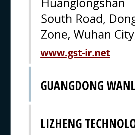
Huanglongshan
South Road, Don
Zone, Wuhan City
www.gst-ir.net
GUANGDONG WANL
LIZHENG TECHNOL