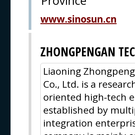
Province
www.sinosun.cn
ZHONGPENGAN TE
Liaoning Zhongpeng'
Co., Ltd. is a resea
oriented high-tech e
established by multip
integration enterpri