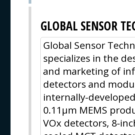
GLOBAL SENSOR T
Global Sensor Techno
specializes in the d
and marketing of in
detectors and modu
internally-developed
0.11μm MEMS produc
VOx detectors, 8-inc