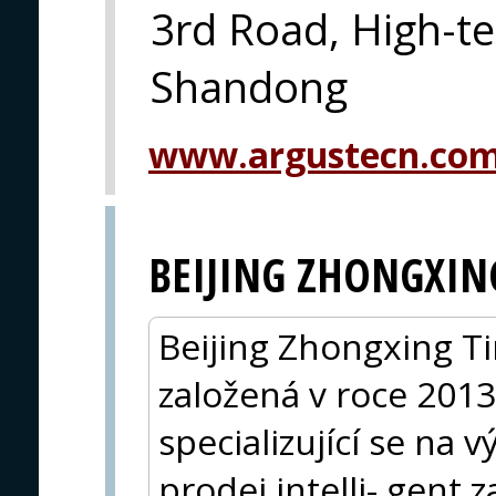
3rd Road, High-te
Shandong
www.argustecn.co
BEIJING ZHONGXIN
Beijing Zhongxing Ti
založená v roce 2013
specializující se na 
prodej intelli-.gent z