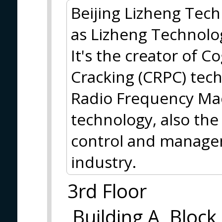
Beijing Lizheng Techn
as Lizheng Technolo
It's the creator of C
Cracking (CRPC) tech
Radio Frequency Ma
technology, also the
control and manage
industry.
3rd Floor
,Building A, Block