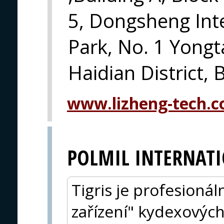
5, Dongsheng Inte
Park, No. 1 Yong
Haidian District, 
www.lizheng-tech.
POLMIL INTERNATI
Tigris je profesionál
zařízení" kydexovýc