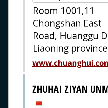
Room 1001,11
Chongshan East
Road, Huanggu Di
Liaoning pro
www.chuanghui.co
ZHUHAI ZIYAN UNM