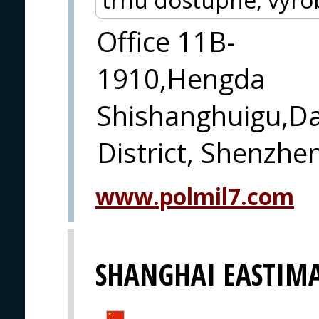
Office 11B-
1910,Hengda
Shishanghuigu,Da
District, Shenzhe
www.polmil7.com
SHANGHAI EASTIMA