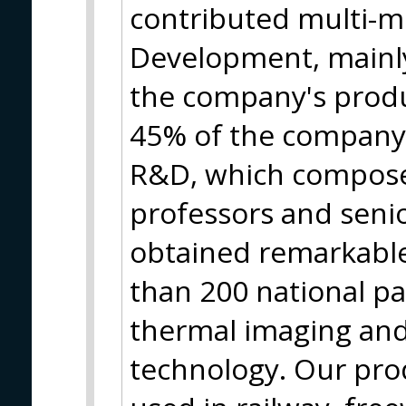
contributed multi-mi
Development, mainl
the company's produ
45% of the company
R&D, which compose
professors and seni
obtained remarkabl
than 200 national pa
thermal imaging and 
technology. Our pr