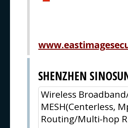
www.eastimagesecu
SHENZHEN SINOSU
Wireless Broadban
MESH(Centerless, 
Routing/Multi-hop R