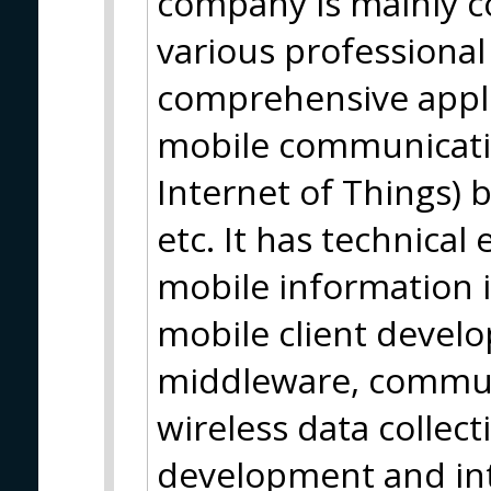
company is mainly c
various professiona
comprehensive appli
mobile communicatio
Internet of Things) 
etc. It has technical 
mobile information i
mobile client devel
middleware, commun
wireless data collect
development and int