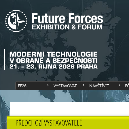
FF26
VYSTAVOVAT
NAVŠTÍVIT
F
PŘEDCHOZÍ VYSTAVOVATELÉ