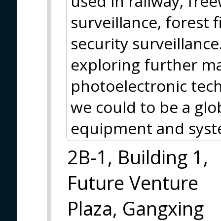
used in railway, free
surveillance, forest f
security surveillance
exploring further ma
photoelectronic tec
we could to be a glo
equipment and syst
2B-1, Building 1,
Future Venture
Plaza, Gangxing