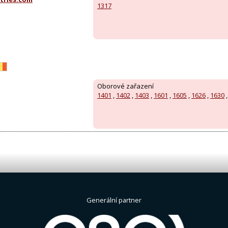
1317
Oborové zařazení
1401
,
1402
,
1403
,
1601
,
1605
,
1626
,
1630
Generální partner