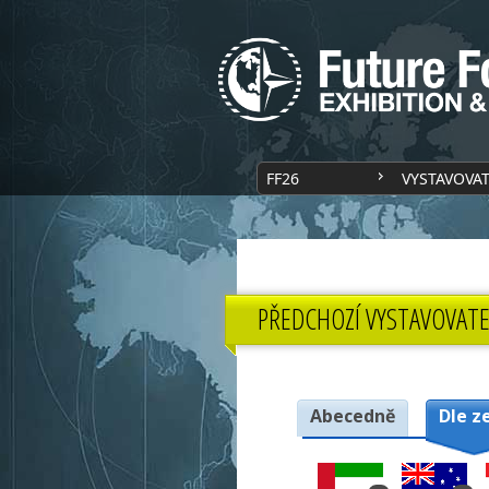
FF26
VYSTAVOVA
PŘEDCHOZÍ VYSTAVOVATE
Abecedně
Dle z