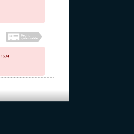
,
1634