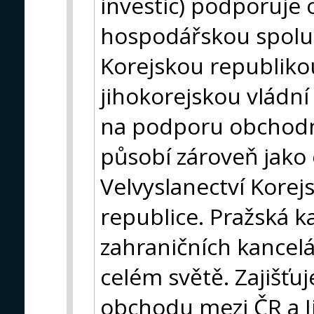
investic) podporuje
hospodářskou spolu
Korejskou republiko
jihokorejskou vládní
na podporu obchodní
působí zároveň jako 
Velvyslanectví Korej
republice. Pražská k
zahraničních kancel
celém světě. Zajišť
obchodu mezi ČR a J