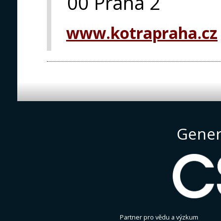
00 Praha 2
www.kotrapraha.cz
Gener
Partner pro vědu a výzkum