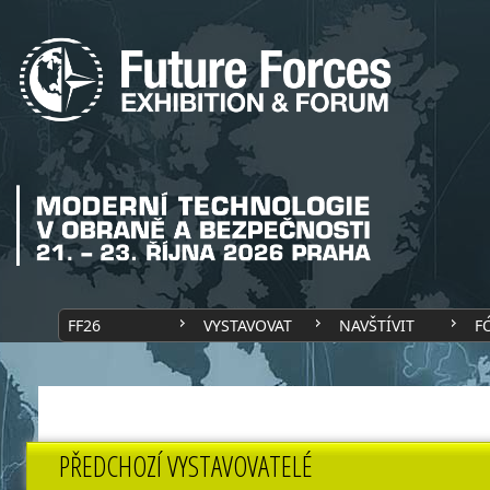
FF26
VYSTAVOVAT
NAVŠTÍVIT
F
PŘEDCHOZÍ VYSTAVOVATELÉ