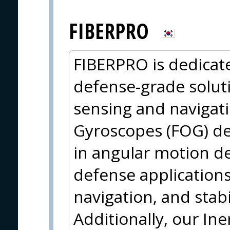
FIBERPRO
FIBERPRO is dedicat
defense-grade solut
sensing and navigati
Gyroscopes (FOG) de
in angular motion det
defense applications
navigation, and stab
Additionally, our In