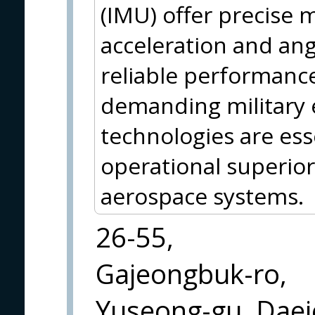
(IMU) offer precise
acceleration and ang
reliable performanc
demanding military
technologies are ess
operational superior
aerospace systems.
26-55,
Gajeongbuk-ro,
Yuseong-gu, Dae