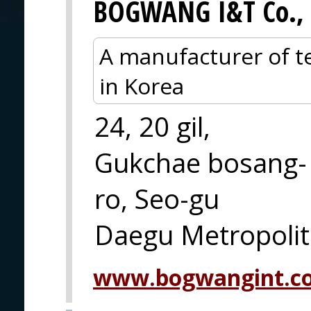
BOGWANG I&T Co., 
A manufacturer of te
in Korea
24, 20 gil,
Gukchae bosang-
ro, Seo-gu
Daegu Metropolit
www.bogwangint.c