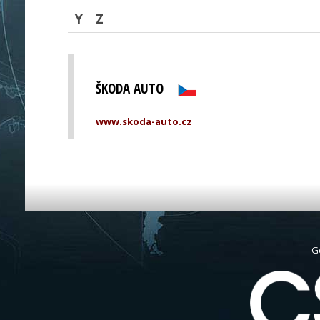
Y
Z
ŠKODA AUTO
www.skoda-auto.cz
G