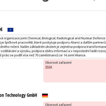
OE
á organizace Joint Chemical, Biological, Radiological and Nuclear Defence
je špičkové pracoviště, které poskytuje podporu Alianci a dalším partner
dného ničení. Naším základním úkolem je zejména podpora transformace, 
vzdělávání a výcviku, podpora sběru informací a v neposlední řadě rozvo
 práci se podílí více než 70 zaměstnanců ze 14 zemí Aliance.
Oborové zařazení
3504
on Technology GmbH
Oborové zařazení