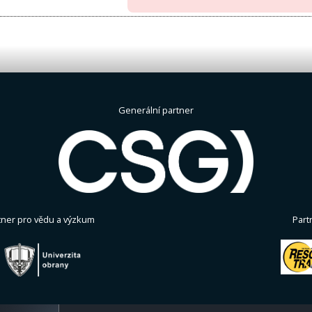
Generální partner
tner pro vědu a výzkum
Part