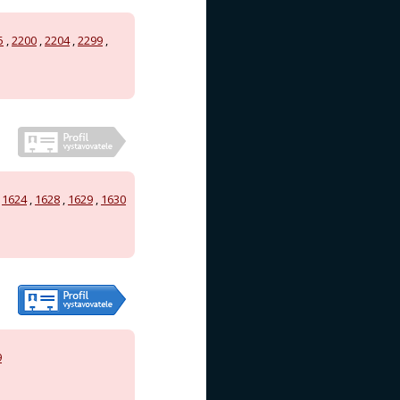
5
,
2200
,
2204
,
2299
,
,
1624
,
1628
,
1629
,
1630
9