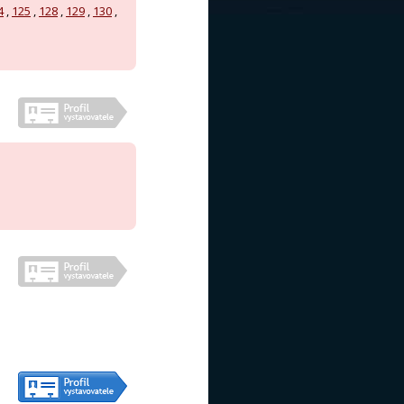
4
,
125
,
128
,
129
,
130
,