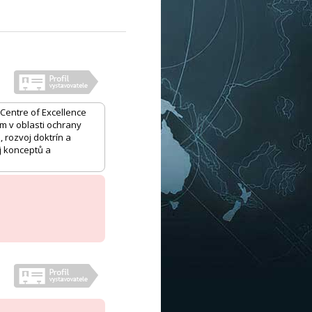
 Centre of Excellence
ům v oblasti ochrany
rozvoj doktrín a
j konceptů a