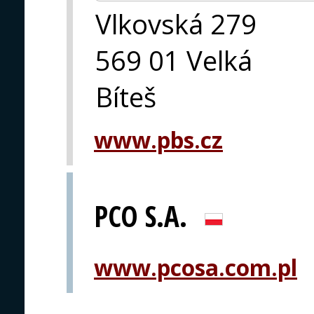
Vlkovská 279
569 01 Velká
Bíteš
www.pbs.cz
PCO S.A.
www.pcosa.com.pl