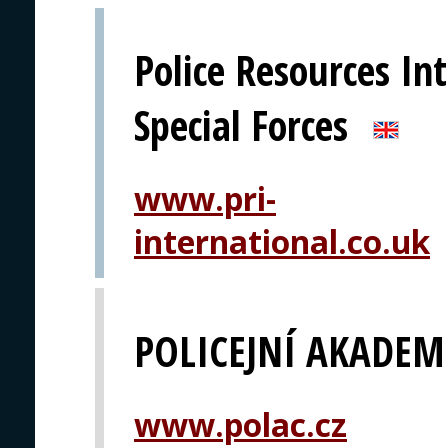
Police Resources Int
Special Forces
www.pri-
international.co.uk
POLICEJNÍ AKADEMI
www.polac.cz