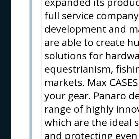
expanded its produc
full service company
development and ma
are able to create h
solutions for hardwa
equestrianism, fish
markets. Max CASES 
your gear. Panaro d
range of highly inno
which are the ideal 
and protecting even 