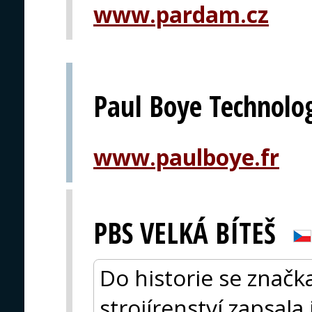
www.pardam.cz
Paul Boye Technolo
www.paulboye.fr
PBS VELKÁ BÍTEŠ
Do historie se značk
strojírenství zapsala