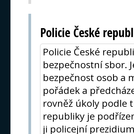
Policie České republ
Policie České republ
bezpečnostní sbor. J
bezpečnost osob a m
pořádek a předcházet
rovněž úkoly podle t
republiky je podřízen
ji policejní prezidium