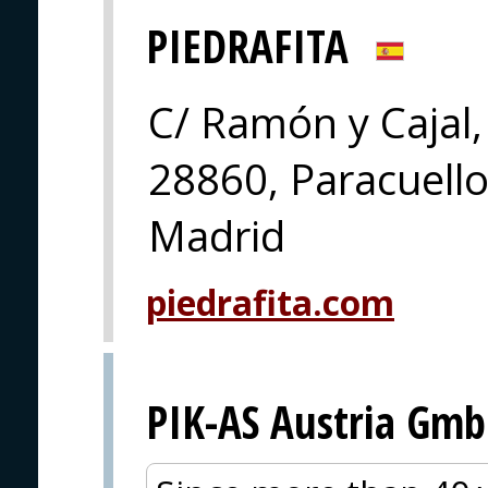
PIEDRAFITA
C/ Ramón y Cajal,
28860, Paracuell
Madrid
piedrafita.com
PIK-AS Austria Gm