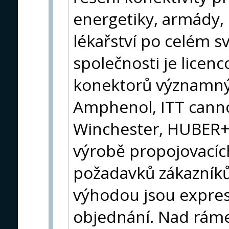
energetiky, armády, 
lékařství po celém s
společnosti je lice
konektorů významný
Amphenol, ITT canno
Winchester, HUBER+S
výrobě propojovacích
požadavků zákazníků
výhodou jsou expres
objednání. Nad ráme