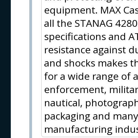
equipment. MAX Case
all the STANAG 428
specifications and A
resistance against d
and shocks makes the
for a wide range of a
enforcement, milita
nautical, photograph
packaging and many 
manufacturing indus