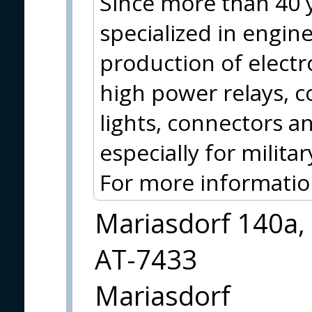
Since more than 40 y
specialized in engin
production of electr
high power relays, c
lights, connectors 
especially for milit
For more information
Mariasdorf 140a,
AT-7433
Mariasdorf