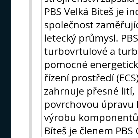
PBS Velká Bíteš je in
společnost zaměřujíc
letecký průmysl. PBS
turbovrtulové a tur
pomocné energetické
řízení prostředí (EC
zahrnuje přesné lití
povrchovou úpravu k
výrobu komponentů 
Bíteš je členem PBS