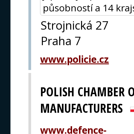
působností a 14 krajs
Strojnická 27
Praha 7
www.policie.cz
POLISH CHAMBER O
MANUFACTURERS
www.defence-