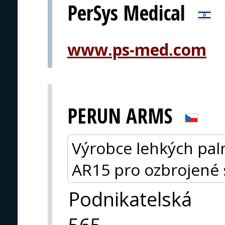
PerSys Medical
www.ps-med.com
PERUN ARMS
Výrobce lehkých pal
AR15 pro ozbrojené sl
Podnikatelská