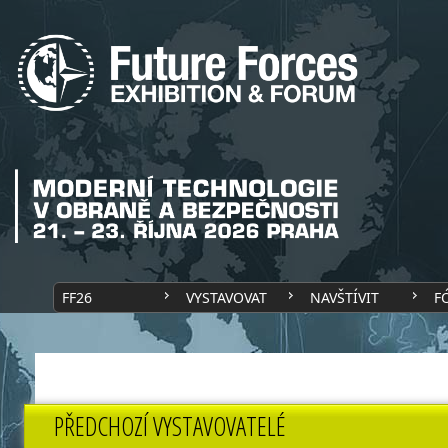
FF26
VYSTAVOVAT
NAVŠTÍVIT
F
PŘEDCHOZÍ VYSTAVOVATELÉ