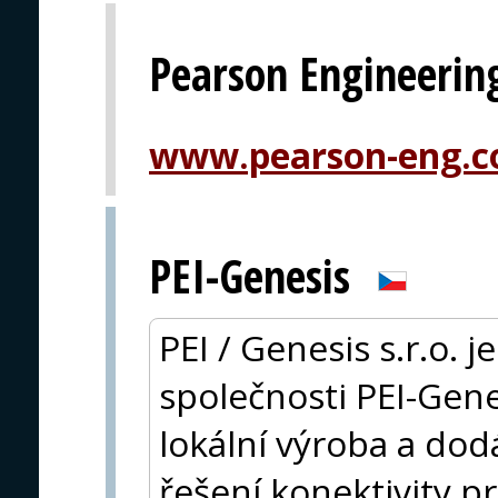
Pearson Engineerin
www.pearson-eng.
PEI-Genesis
PEI / Genesis s.r.o. 
společnosti PEI-Gene
lokální výroba a dod
řešení konektivity pr