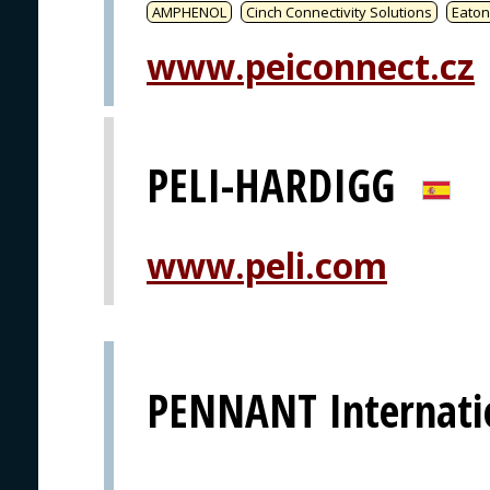
AMPHENOL
Cinch Connectivity Solutions
Eaton
www.peiconnect.cz
PELI-HARDIGG
www.peli.com
PENNANT Internati