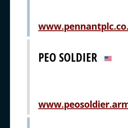
www.pennantplc.co
PEO SOLDIER
www.peosoldier.arm