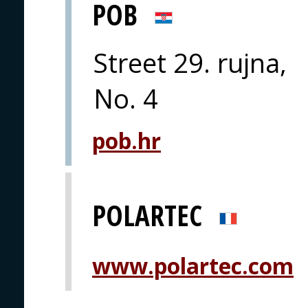
POB
Street 29. rujna,
No. 4
pob.hr
POLARTEC
www.polartec.com