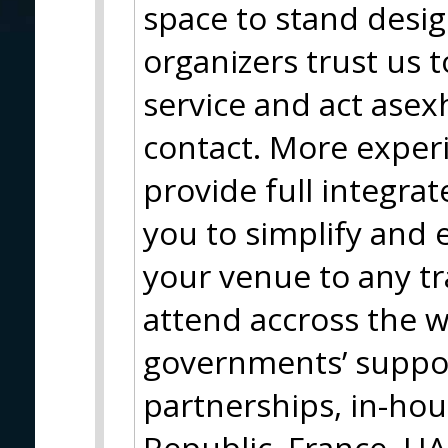
space to stand desi
organizers trust us 
service and act asexh
contact. More exper
provide full integrat
you to simplify and 
your venue to any t
attend accross the w
governments’ suppo
partnerships, in-house
Republic, France, UA