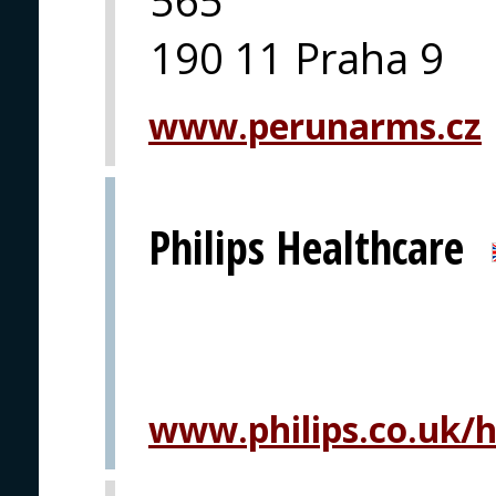
565
190 11 Praha 9
www.perunarms.cz
Philips Healthcare
www.philips.co.uk/h