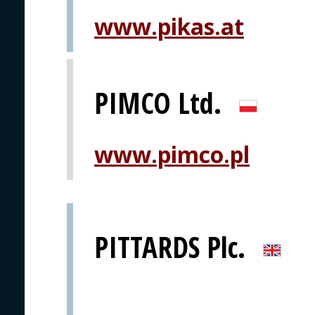
www.pikas.at
PIMCO Ltd.
www.pimco.pl
PITTARDS Plc.