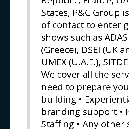
States, P&C Group is
of contact to enter 
shows such as ADAS 
(Greece), DSEI (UK an
UMEX (U.A.E.), SITDE
We cover all the se
need to prepare you
building • Experienti
branding support • Pr
Staffing • Any other 