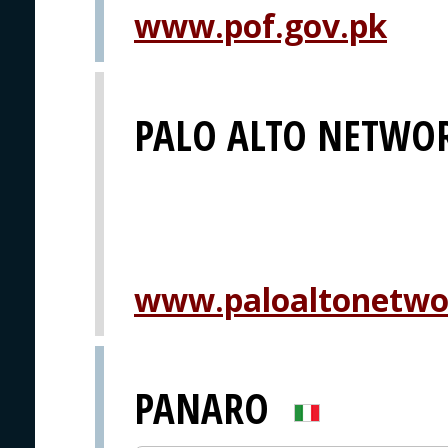
www.pof.gov.pk
PALO ALTO NETWO
www.paloaltonetwo
PANARO