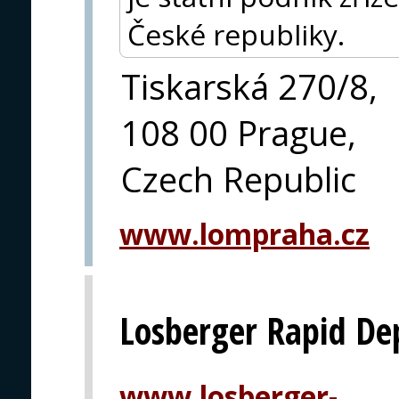
České republiky.
Tiskarská 270/8,
108 00 Prague,
Czech Republic
www.lompraha.cz
Losberger Rapid De
www.losberger-