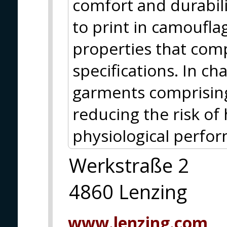
comfort and durabili
to print in camoufla
properties that com
specifications. In ch
garments comprising
reducing the risk of
physiological perfo
Werkstraße 2
4860 Lenzing
www.lenzing.com