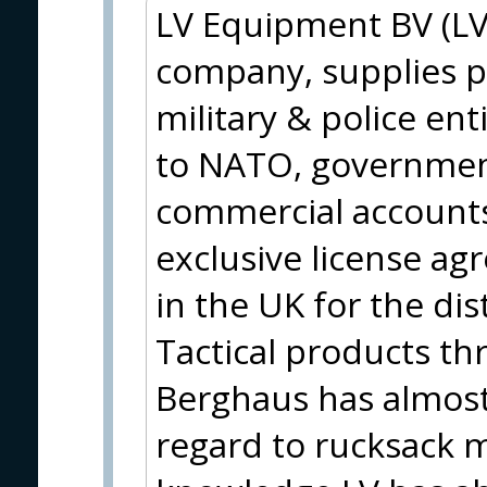
LV Equipment BV (LV
company, supplies p
military & police ent
to NATO, government
commercial accounts 
exclusive license a
in the UK for the di
Tactical products t
Berghaus has almost
regard to rucksack 