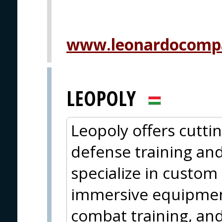
www.leonardocomp
LEOPOLY
Leopoly offers cutti
defense training an
specialize in custom
immersive equipment
combat training, and