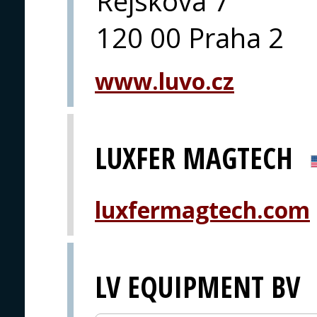
Rejskova 7
120 00 Praha 2
www.luvo.cz
LUXFER MAGTECH
luxfermagtech.com
LV EQUIPMENT BV