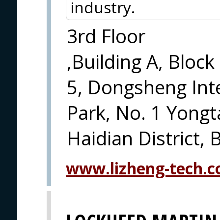
industry.
3rd Floor
,Building A, Block
5, Dongsheng Inte
Park, No. 1 Yong
Haidian District, 
www.lizheng-tech.