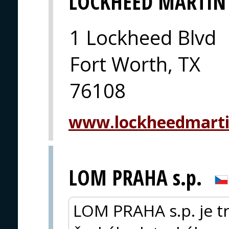
LOCKHEED MARTIN
1 Lockheed Blvd
Fort Worth, TX
76108
www.lockheedmart
LOM PRAHA s.p.
LOM PRAHA s.p. je 