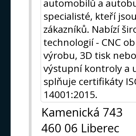
automobilů a autobus
specialisté, kteří js
zákazníků. Nabízí ši
technologií - CNC ob
výrobu, 3D tisk neb
výstupní kontroly a u
splňuje certifikáty 
14001:2015.
Kamenická 743
460 06 Liberec