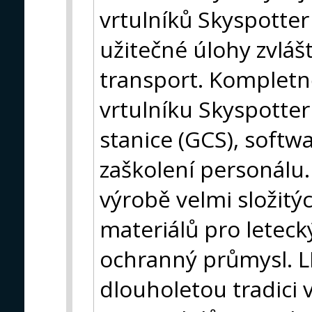
vrtulníků Skyspotter
užitečné úlohy zvláš
transport. Komplet
vrtulníku Skyspotter
stanice (GCS), softw
zaškolení personálu.
výrobě velmi složitýc
materiálů pro leteck
ochranný průmysl. L
dlouholetou tradici 