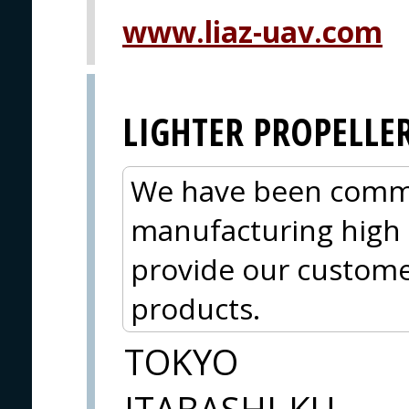
www.liaz-uav.com
LIGHTER PROPELLE
We have been commi
manufacturing high 
provide our custome
products.
TOKYO
ITABASHI-KU,