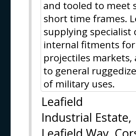
and tooled to meet s
short time frames. L
supplying specialis
internal fitments fo
projectiles markets,
to general ruggedize
of military uses.
Leafield
Industrial Estate,
Leafield Way, C