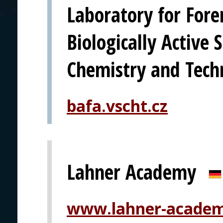
Laboratory for Fore
Biologically Active 
Chemistry and Tech
bafa.vscht.cz
Lahner Academy
www.lahner-academ