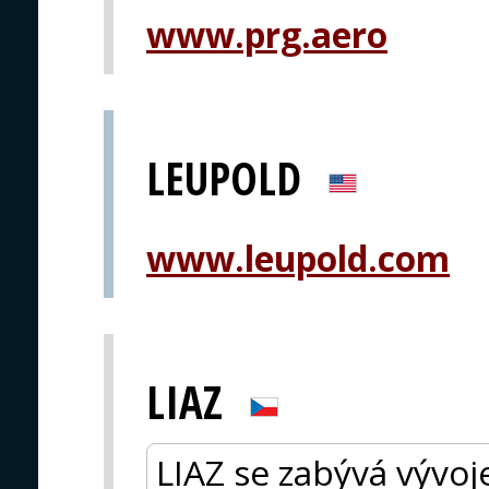
www.prg.aero
LEUPOLD
www.leupold.com
LIAZ
LIAZ se zabývá vývo