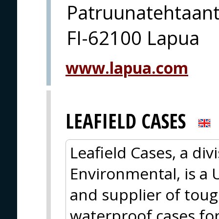
Patruunatehtaant
FI-62100 Lapua
www.lapua.com
LEAFIELD CASES
Leafield Cases, a div
Environmental, is a
and supplier of tough
waterproof cases fo