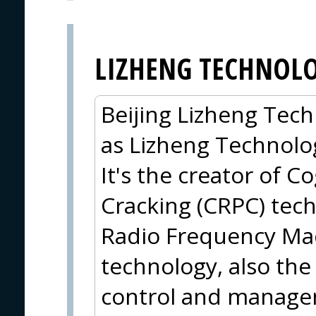
LIZHENG TECHNOL
Beijing Lizheng Techn
as Lizheng Technolo
It's the creator of C
Cracking (CRPC) tech
Radio Frequency Ma
technology, also the
control and manage