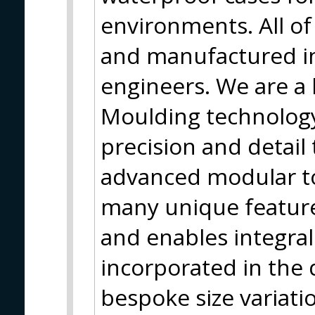
environments. All o
and manufactured in
engineers. We are a 
Moulding technology,
precision and detail
advanced modular t
many unique feature
and enables integral 
incorporated in the d
bespoke size variati