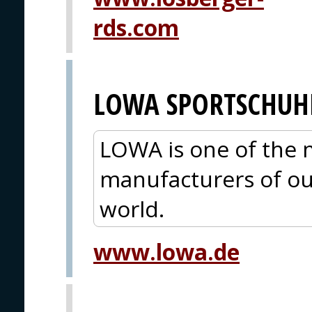
rds.com
LOWA SPORTSCHUH
LOWA is one of the 
manufacturers of ou
world.
www.lowa.de