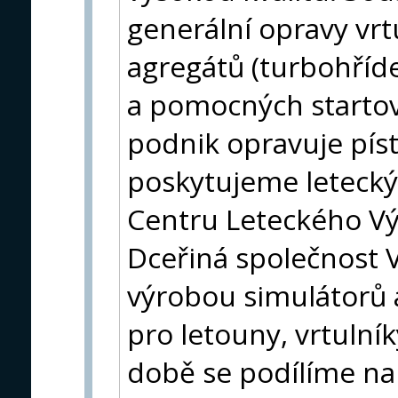
generální opravy vrtu
agregátů (turbohříd
a pomocných startov
podnik opravuje pís
poskytujeme letecký
Centru Leteckého Vý
Dceřiná společnost V
výrobou simulátorů 
pro letouny, vrtulník
době se podílíme na