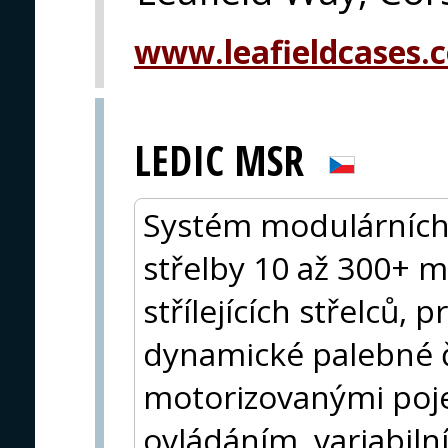
www.leafieldcases.
LEDIC MSR
Systém modulárních s
střelby 10 až 300+ m
střílejících střelců, 
dynamické palebné č
motorizovanými poje
ovládáním, variabilní