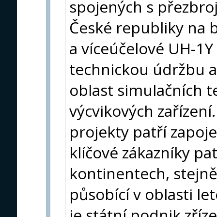
spojených s přezbro
České republiky na b
a víceúčelové UH-1Y
technickou údržbu a 
oblast simulačních t
výcvikových zařízení
projekty patří zapoj
klíčové zákazníky pat
kontinentech, stejně
působící v oblasti l
je státní podnik zří