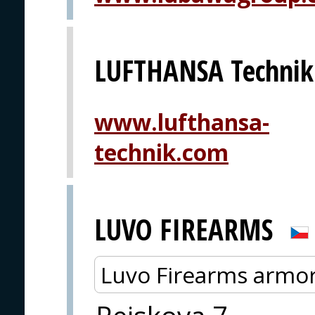
LUFTHANSA Technik
www.lufthansa-
technik.com
LUVO FIREARMS
Luvo Firearms armo