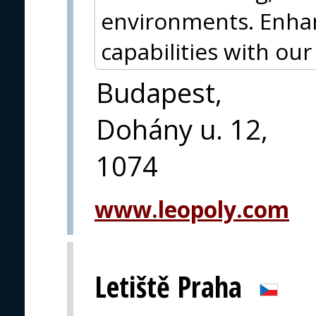
environments. Enha
capabilities with ou
Budapest,
Dohány u. 12,
1074
www.leopoly.com
Letiště Praha