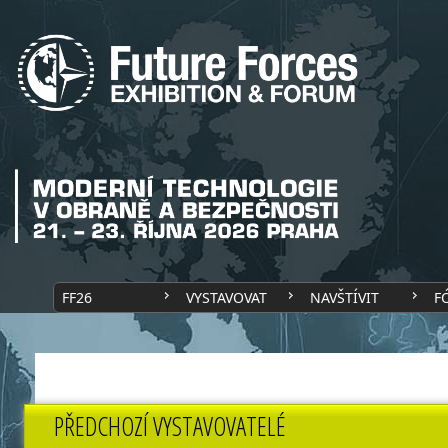
FF26
VYSTAVOVAT
NAVŠTÍVIT
F
PŘEDCHOZÍ VYSTAVOVATELÉ