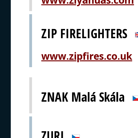
ZIP FIRELIGHTERS
www.zipfires.co.uk
ZNAK Malá Skála
ZURI