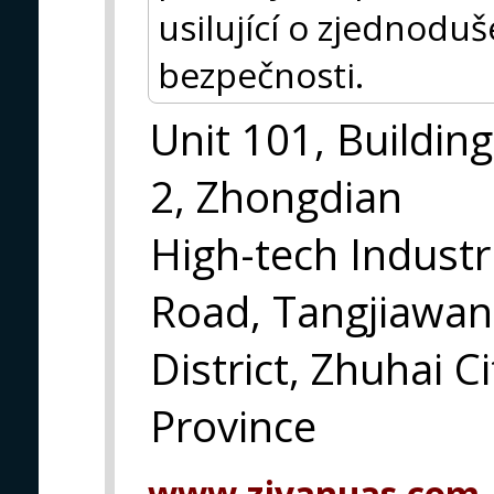
usilující o zjednoduš
bezpečnosti.
Unit 101, Building
2, Zhongdian
High-tech Industri
Road, Tangjiawan
District, Zhuhai 
Province
www.ziyanuas.com