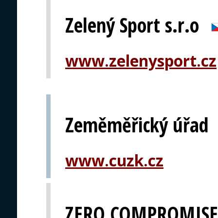
Zelený Sport s.r.o
www.zelenysport.cz
Zeměměřický úřad
www.cuzk.cz
ZERO COMPROMISE