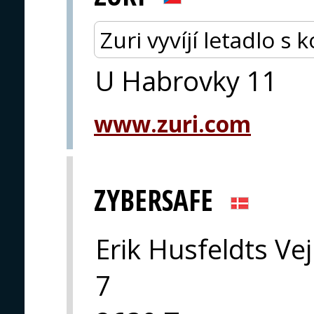
Zuri vyvíjí letadlo s
U Habrovky 11
www.zuri.com
ZYBERSAFE
Erik Husfeldts Vej
7