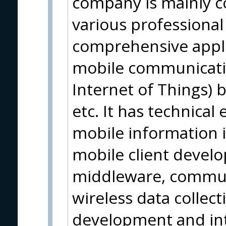
company is mainly c
various professiona
comprehensive appli
mobile communicatio
Internet of Things) 
etc. It has technical 
mobile information i
mobile client devel
middleware, commun
wireless data collect
development and int