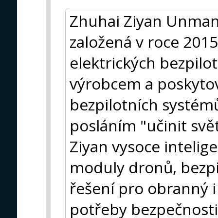
Zhuhai Ziyan Unmanne
založená v roce 2015
elektrických bezpilo
výrobcem a poskytov
bezpilotních systémů
posláním "učinit sv
Ziyan vysoce intelige
moduly dronů, bezpi
řešení pro obranný i c
potřeby bezpečnosti