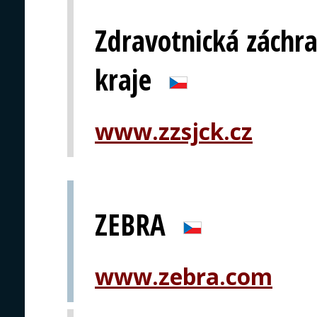
Zdravotnická záchra
kraje
www.zzsjck.cz
ZEBRA
www.zebra.com