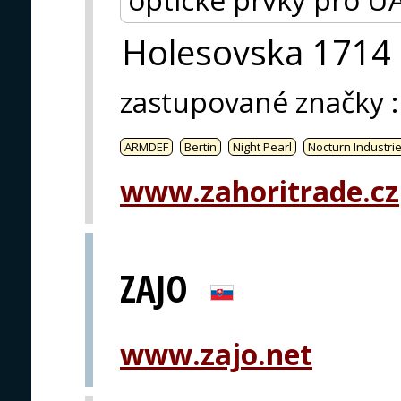
Holesovska 1714
zastupované značky
:
ARMDEF
Bertin
Night Pearl
Nocturn Industri
www.zahoritrade.cz
ZAJO
www.zajo.net