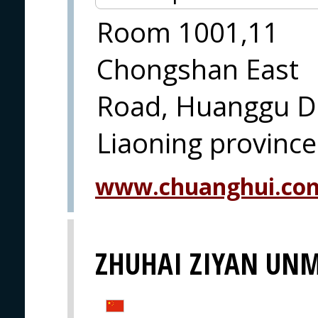
Room 1001,11
Chongshan East
Road, Huanggu Di
Liaoning pro
www.chuanghui.co
ZHUHAI ZIYAN UNM