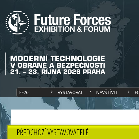
FF26
VYSTAVOVAT
NAVŠTÍVIT
F
PŘEDCHOZÍ VYSTAVOVATELÉ