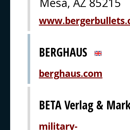
Mesa, AZ 85215
www.bergerbullets
BERGHAUS
berghaus.com
BETA Verlag & Mar
military-