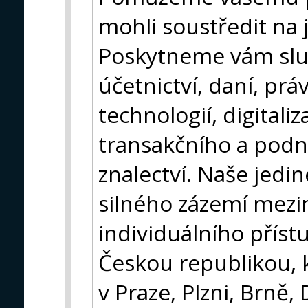
mohli soustředit na 
Poskytneme vám služ
účetnictví, daní, prá
technologií, digitaliz
transakčního a podn
znalectví. Naše jedi
silného zázemí mezin
individuálního příst
Českou republikou, 
v Praze, Plzni, Brně,