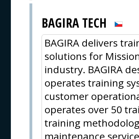
BAGIRA TECH
BAGIRA delivers trai
solutions for Missio
industry. BAGIRA de
operates training s
customer operationa
operates over 50 trai
training methodology
maintenance services