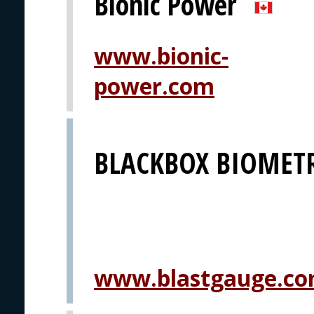
Bionic Power
www.bionic-
power.com
BLACKBOX BIOMETR
www.blastgauge.c