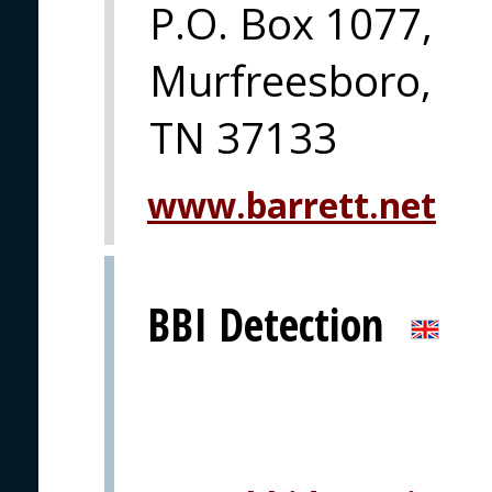
P.O. Box 1077,
Murfreesboro,
TN 37133
www.barrett.net
BBI Detection