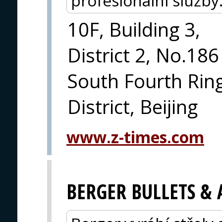
profesionální služby
10F, Building 3,
District 2, No.186
South Fourth Rin
District, Beijing
www.z-times.com
BERGER BULLETS 