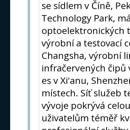
se sídlem v Číně, Pe
Technology Park, má
optoelektronických 
výrobní a testovací
Changsha, výrobní l
infračervených čipů 
es v Xi'anu, Shenzh
místech. Síť služeb
vývoje pokrývá celou
uživatelům téměř kva