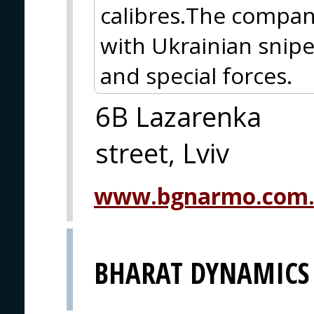
calibres.The company
with Ukrainian snipe
and special forces.
6B Lazarenka
street, Lviv
www.bgnarmo.com
BHARAT DYNAMICS