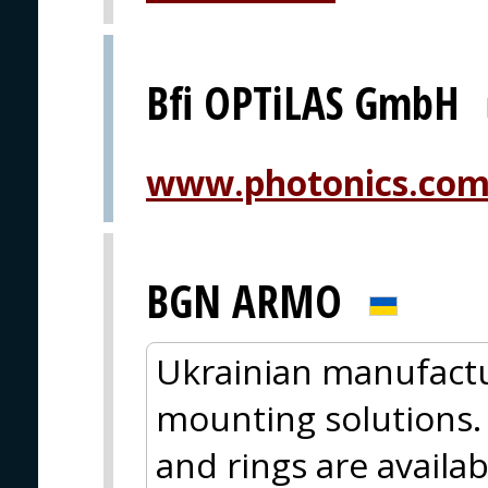
Bfi OPTiLAS GmbH
www.photonics.co
BGN ARMO
Ukrainian manufactu
mounting solutions.
and rings are availabl