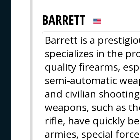
BARRETT
Barrett is a prestig
specializes in the pr
quality firearms, esp
semi-automatic weapo
and civilian shootin
weapons, such as th
rifle, have quickly
armies, special forc