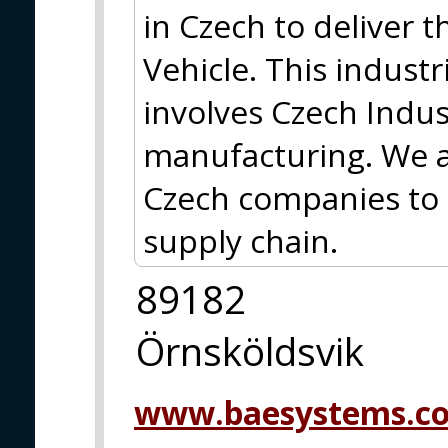
in Czech to deliver t
Vehicle. This indust
involves Czech Indu
manufacturing. We a
Czech companies to 
supply chain.
89182
Örnsköldsvik
www.baesystems.c