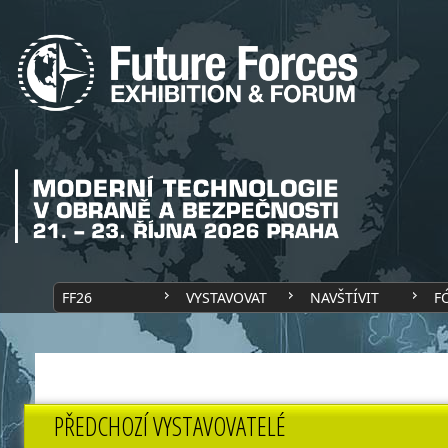
FF26
VYSTAVOVAT
NAVŠTÍVIT
F
PŘEDCHOZÍ VYSTAVOVATELÉ