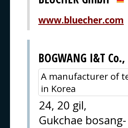
www.bluecher.com
BOGWANG I&T Co., 
A manufacturer of te
in Korea
24, 20 gil,
Gukchae bosang-