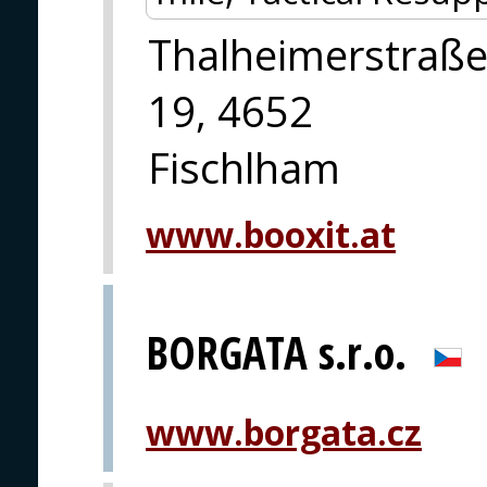
Thalheimerstraß
19, 4652
Fischlham
www.booxit.at
BORGATA s.r.o.
www.borgata.cz