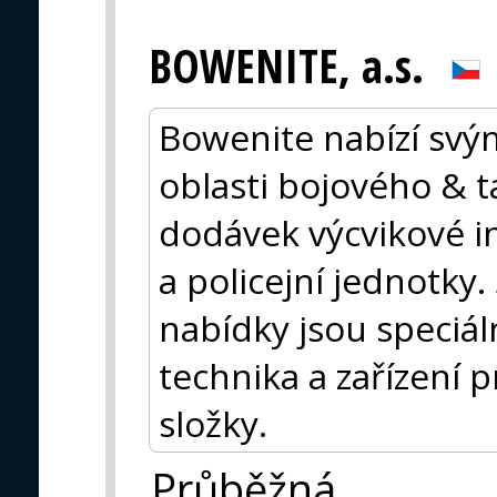
BOWENITE, a.s.
Bowenite nabízí svý
oblasti bojového & t
dodávek výcvikové i
a policejní jednotky.
nabídky jsou speciá
technika a zařízení 
složky.
Průběžná