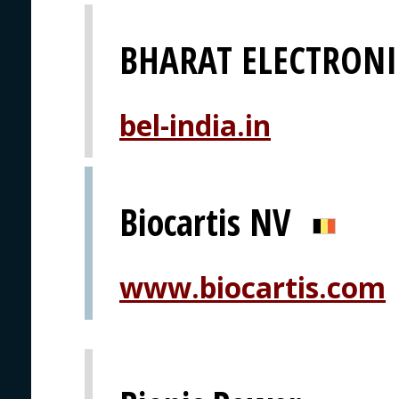
BHARAT ELECTRONI
bel-india.in
Biocartis NV
www.biocartis.com