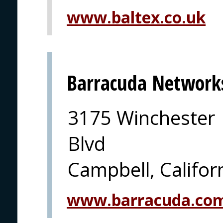
www.baltex.co.uk
Barracuda Networks
3175 Winchester
Blvd
Campbell, Califor
www.barracuda.co