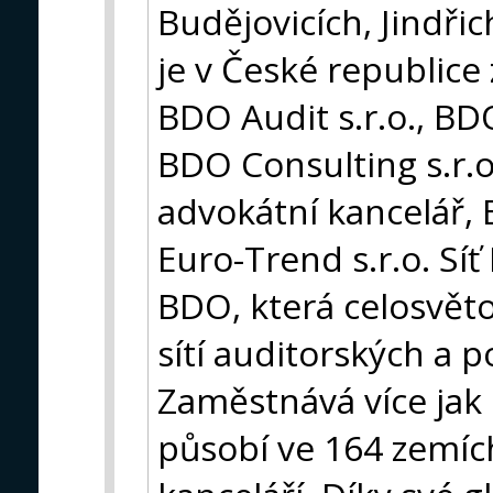
Budějovicích, Jindři
je v České republic
BDO Audit s.r.o., BDO
BDO Consulting s.r.o.
advokátní kancelář, 
Euro-Trend s.r.o. Síť
BDO, která celosvěto
sítí auditorských a 
Zaměstnává více jak 
působí ve 164 zemích