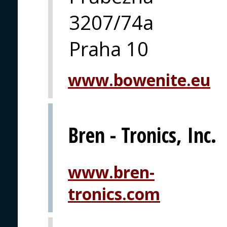
3207/74a
Praha 10
www.bowenite.eu
Bren - Tronics, Inc.
www.bren-
tronics.com