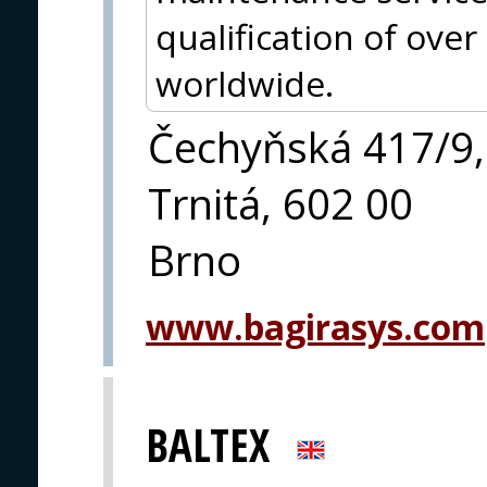
qualification of over
worldwide.
Čechyňská 417/9,
Trnitá, 602 00
Brno
www.bagirasys.com
BALTEX