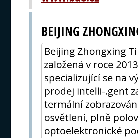
BEIJING ZHONGXIN
Beijing Zhongxing Ti
založená v roce 2013
specializující se na 
prodej intelli-.gent z
termální zobrazování
osvětlení, plně polo
optoelektronické po