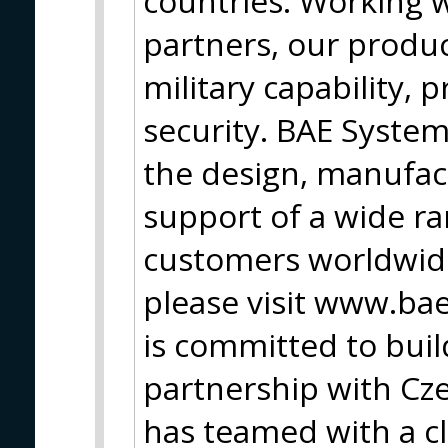
countries. Working 
partners, our produc
military capability, 
security. BAE Syste
the design, manufac
support of a wide ran
customers worldwide
please visit www.b
is committed to buil
partnership with Cz
has teamed with a clu