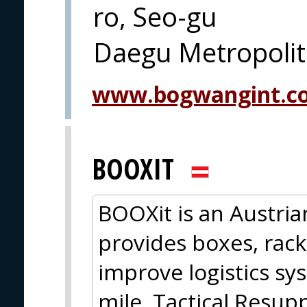
ro, Seo-gu
Daegu Metropolit
www.bogwangint.c
BOOXIT
BOOXit is an Austrian
provides boxes, rack
improve logistics sys
mile, Tactical Resupp