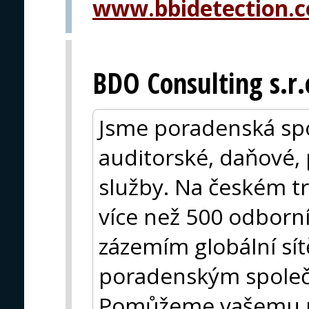
www.bbidetection.
BDO Consulting s.r.
Jsme poradenská spo
auditorské, daňové, 
služby. Na českém tr
více než 500 odborní
zázemím globální sí
poradenským společ
Pomůžeme vašemu po