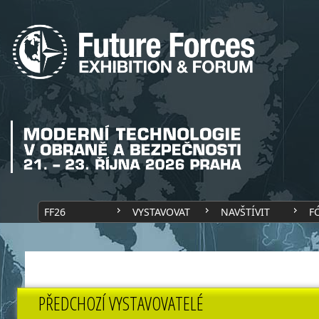
FF26
VYSTAVOVAT
NAVŠTÍVIT
F
PŘEDCHOZÍ VYSTAVOVATELÉ