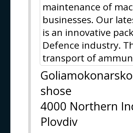
maintenance of mach
businesses. Our late
is an innovative pac
Defence industry. Th
transport of ammuni
Goliamokonarsko
shose
4000 Northern In
Plovdiv