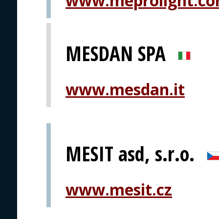
www.meprolight.c
MESDAN SPA
www.mesdan.it
MESIT asd, s.r.o.
www.mesit.cz