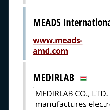
MEADS Internation
www.meads-
amd.com
MEDIRLAB
MEDIRLAB CO., LTD.
manufactures electr