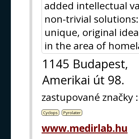
added intellectual v
non-trivial solutions
unique, original idea
in the area of homel
1145 Budapest,
Amerikai út 98.
zastupované značky
:
Cyclops
Pyrolater
www.medirlab.hu