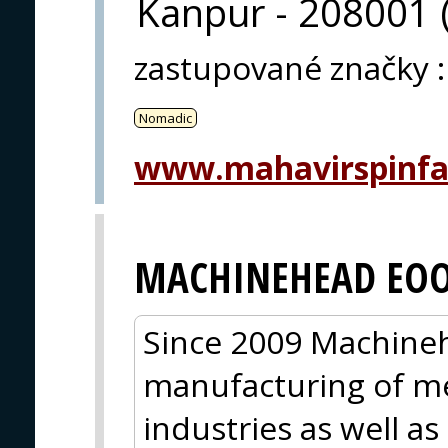
Kanpur - 208001 (
zastupované značky
:
Nomadic
www.mahavirspinf
MACHINEHEAD EO
Since 2009 Machinehe
manufacturing of met
industries as well a