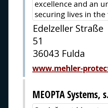
excellence and an u
securing lives in the
Edelzeller Straße
51
36043 Fulda
www.mehler-protec
MEOPTA Systems, s.