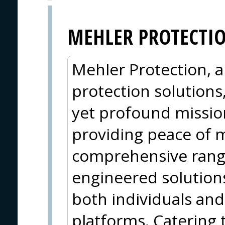
MEHLER PROTECTI
Mehler Protection, a 
protection solutions,
yet profound mission
providing peace of 
comprehensive range
engineered solutions
both individuals and
platforms. Catering 