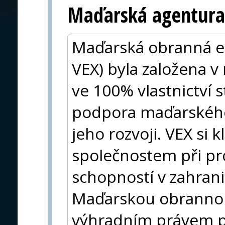
Maďarská agentura
Maďarská obranná ex
VEX) byla založena v
ve 100% vlastnictví s
podpora maďarskéh
jeho rozvoji. VEX si 
společnostem při pro
schopností v zahrani
Maďarskou obrannou
výhradním právem p