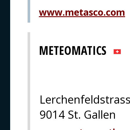
www.metasco.com
METEOMATICS
Lerchenfeldstras
9014 St. Gallen