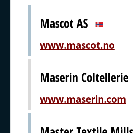
Mascot AS
www.mascot.no
Maserin Coltellerie
www.maserin.com
Master Textile Mills