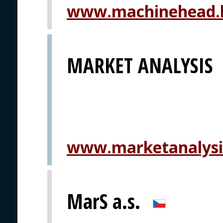
www.machinehead.
MARKET ANALYSIS
www.marketanalysi
MarS a.s.