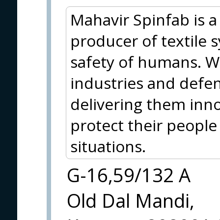
Mahavir Spinfab is a
producer of textile 
safety of humans. W
industries and defen
delivering them inno
protect their people
situations.
G-16,59/132 A
Old Dal Mandi,