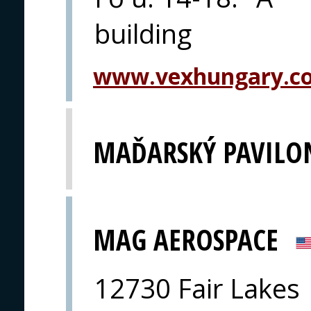
building
www.vexhungary.c
MAĎARSKÝ PAVILO
MAG AEROSPACE
12730 Fair Lakes