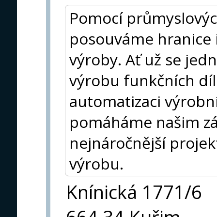
Pomocí průmyslovýc
posouváme hranice in
výroby. Ať už se jed
výrobu funkčních díl
automatizaci výrobní
pomáháme našim zák
nejnáročnější projek
výrobu.
Knínická 1771/6