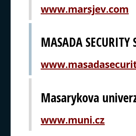
www.marsjev.com
MASADA SECURITY 
www.masadasecurit
Masarykova univerz
www.muni.cz