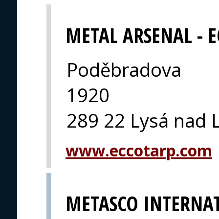
METAL ARSENAL - 
Poděbradova
1920
289 22 Lysá nad
www.eccotarp.com
METASCO INTERNA