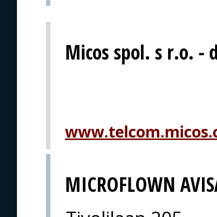
Micos spol. s r.o. - 
www.telcom.micos.
MICROFLOWN AVIS