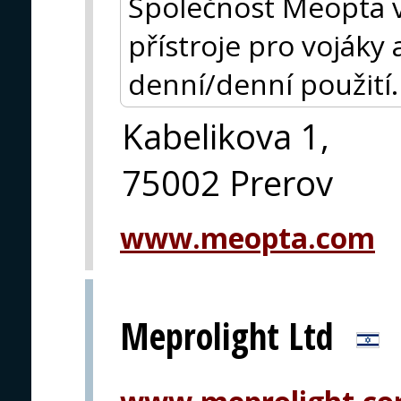
Společnost Meopta vy
přístroje pro vojáky 
denní/denní použití.
Kabelikova 1,
75002 Prerov
www.meopta.com
Meprolight Ltd