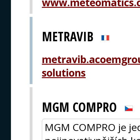
www.meteomatics.
METRAVIB
metravib.acoemgrou
solutions
MGM COMPRO
MGM COMPRO je jedn