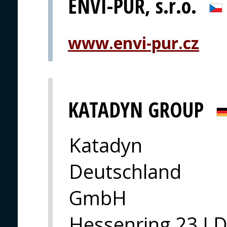
ENVI-PUR, s.r.o.
www.envi-pur.cz
KATADYN GROUP
Katadyn
Deutschland
GmbH
Hessenring 23 I 