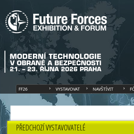
FF26
VYSTAVOVAT
NAVŠTÍVIT
F
PŘEDCHOZÍ VYSTAVOVATELÉ