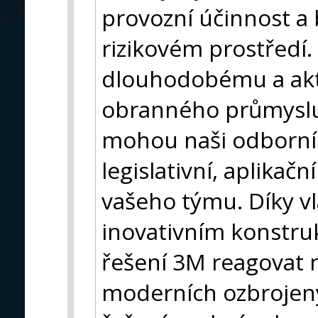
provozní účinnost a
rizikovém prostředí
dlouhodobému a akt
obranného průmyslu
mohou naši odborníc
legislativní, aplikačn
vašeho týmu. Díky v
inovativním konstru
řešení 3M reagovat 
moderních ozbrojen