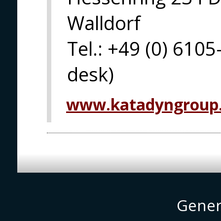
Walldorf
Tel.: +49 (0) 6105
desk)
www.katadyngroup
Gener