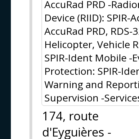
AccuRad PRD -Radion
Device (RIID): SPIR-
AccuRad PRD, RDS-32
Helicopter, Vehicle
SPIR-Ident Mobile -E
Protection: SPIR-Ide
Warning and Reporti
Supervision -Service
174, route
d'Eyguières -