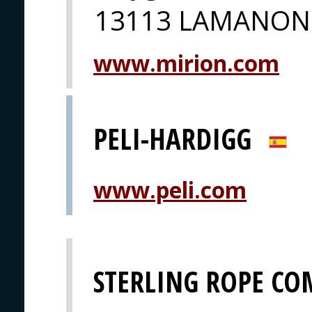
13113 LAMANON
www.mirion.com
PELI-HARDIGG
www.peli.com
STERLING ROPE COM