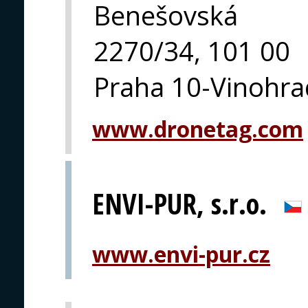
Benešovská
2270/34, 101 00
Praha 10-Vinohra
www.dronetag.com
ENVI-PUR, s.r.o.
www.envi-pur.cz