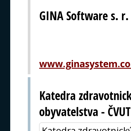
GINA Software s. r.
www.ginasystem.c
Katedra zdravotnic
obyvatelstva - ČVUT
Katedra zdravotnick