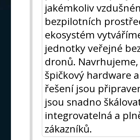
jakémkoliv vzdušném
bezpilotních prostř
ekosystém vytváříme 
jednotky veřejné bez
dronů. Navrhujeme, 
špičkový hardware a 
řešení jsou připrav
jsou snadno škálova
integrovatelná a pl
zákazníků.