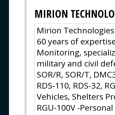
MIRION TECHNOLO
Mirion Technologies 
60 years of expertis
Monitoring, speciali
military and civil de
SOR/R, SOR/T, DMC3
RDS-110, RDS-32, RG
Vehicles, Shelters 
RGU-100V -Personal 