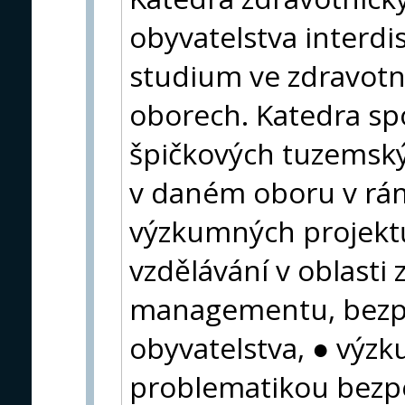
obyvatelstva interdi
studium ve zdravotn
oborech. Katedra sp
špičkových tuzemský
v daném oboru v rám
výzkumných projektů
vzdělávání v oblasti 
managementu, bezpe
obyvatelstva, ● výzk
problematikou bezpe