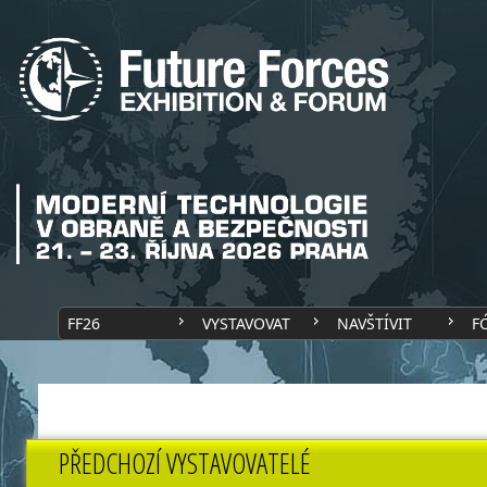
FF26
VYSTAVOVAT
NAVŠTÍVIT
F
PŘEDCHOZÍ VYSTAVOVATELÉ