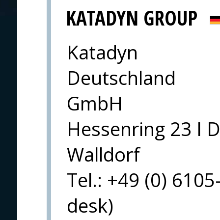
KATADYN GROUP
Katadyn
Deutschland
GmbH
Hessenring 23 I 
Walldorf
Tel.: +49 (0) 6105
desk)