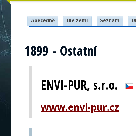
Abecedně
Dle zemí
Seznam
D
1899 - Ostatní
ENVI-PUR, s.r.o.
www.envi-pur.cz