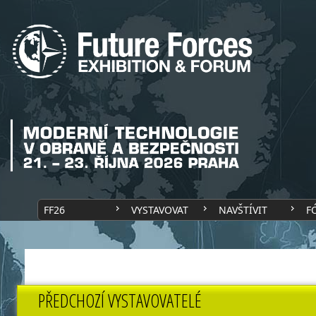
FF26
VYSTAVOVAT
NAVŠTÍVIT
F
PŘEDCHOZÍ VYSTAVOVATELÉ