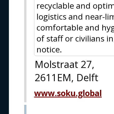
recyclable and optim
logistics and near-lim
comfortable and hyg
of staff or civilians
notice.
Molstraat 27,
2611EM, Delft
www.soku.global