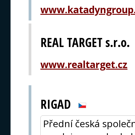
www.katadyngroup
REAL TARGET s.r.o.
www.realtarget.cz
RIGAD
Přední česká společn