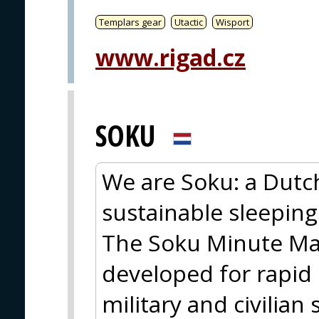
Templars gear
Utactic
Wisport
www.rigad.cz
SOKU
We are Soku: a Dutc
sustainable sleeping
The Soku Minute Matt
developed for rapid
military and civilian 