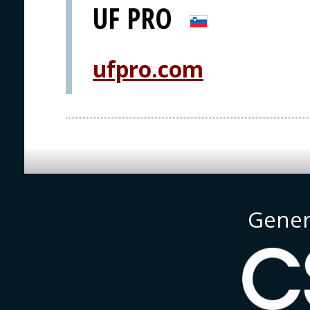
UF PRO
ufpro.com
Gener