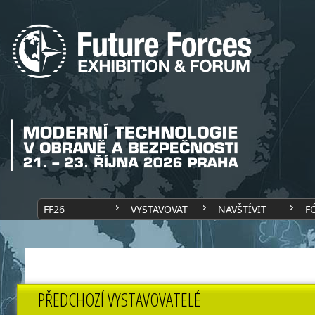
FF26
VYSTAVOVAT
NAVŠTÍVIT
F
PŘEDCHOZÍ VYSTAVOVATELÉ