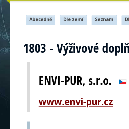
Abecedně
Dle zemí
Seznam
D
1803 - Výživové dopl
ENVI-PUR, s.r.o.
www.envi-pur.cz