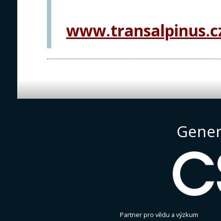
www.transalpinus.c
Gener
Partner pro vědu a výzkum