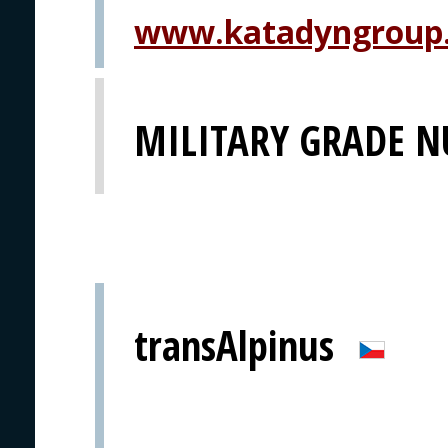
www.katadyngroup
MILITARY GRADE N
transAlpinus