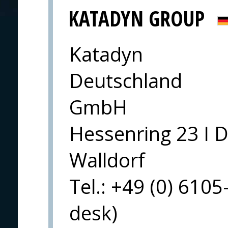
KATADYN GROUP
Katadyn
Deutschland
GmbH
Hessenring 23 I 
Walldorf
Tel.: +49 (0) 6105
desk)