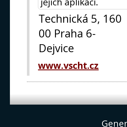
jejich aplikaci.
Technická 5, 160
00 Praha 6-
Dejvice
www.vscht.cz
Gener