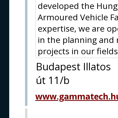
developed the Hun
Armoured Vehicle Fam
expertise, we are op
in the planning and 
projects in our fields 
Budapest Illatos
út 11/b
www.gammatech.hu