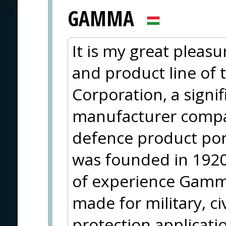
GAMMA
It is my great pleasu
and product line of
Corporation, a sign
manufacturer compa
defence product po
was founded in 1920
of experience Gamma
made for military, ci
protection applicati