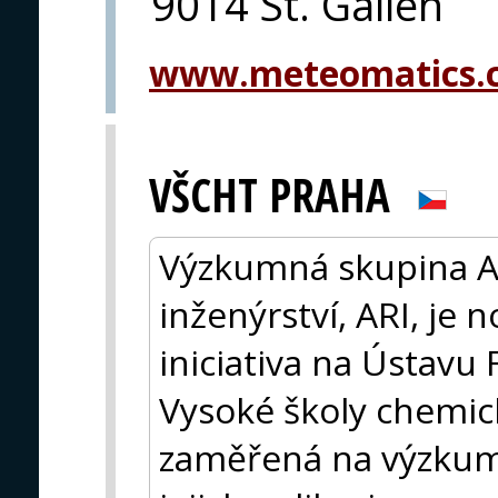
9014 St. Gallen
www.meteomatics.
VŠCHT PRAHA
Výzkumná skupina A
inženýrství, ARI, je 
iniciativa na Ústavu 
Vysoké školy chemic
zaměřená na výzkum 