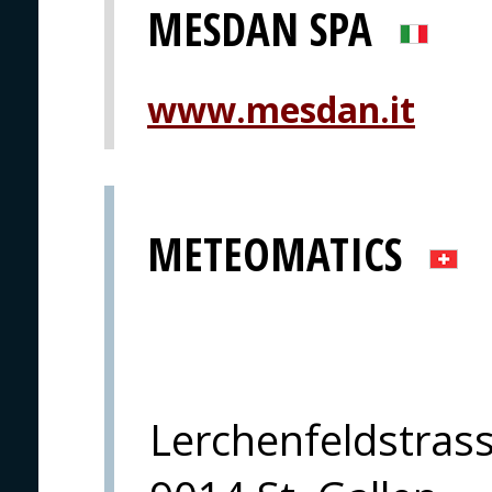
MESDAN SPA
www.mesdan.it
METEOMATICS
Lerchenfeldstras