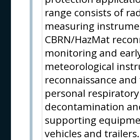
range consists of ra
measuring instrumen
CBRN/HazMat reconn
monitoring and earl
meteorological instr
reconnaissance and f
personal respirator
decontamination and
supporting equipmen
vehicles and trailer