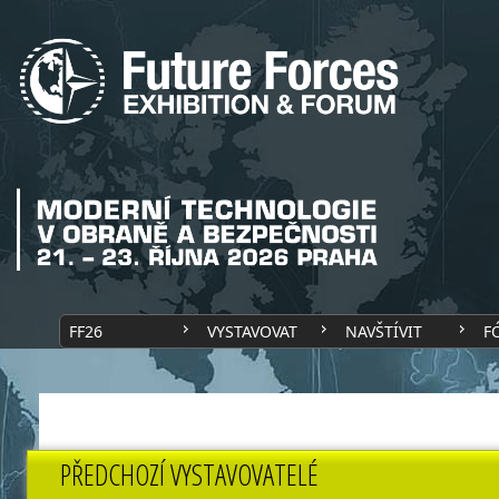
FF26
VYSTAVOVAT
NAVŠTÍVIT
F
PŘEDCHOZÍ VYSTAVOVATELÉ